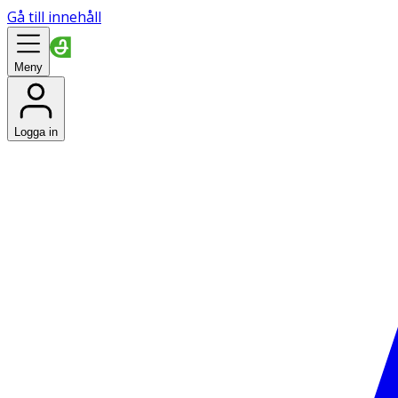
Gå till innehåll
Meny
Logga in