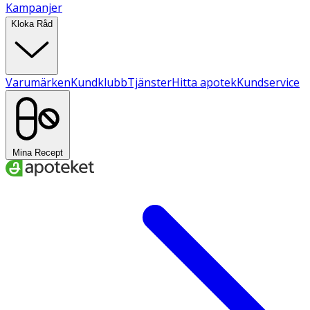
Kampanjer
Kloka Råd
Varumärken
Kundklubb
Tjänster
Hitta apotek
Kundservice
Mina Recept