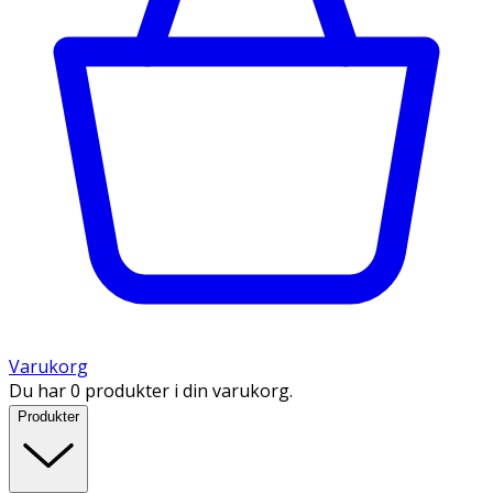
Varukorg
Du har 0 produkter i din varukorg.
Produkter