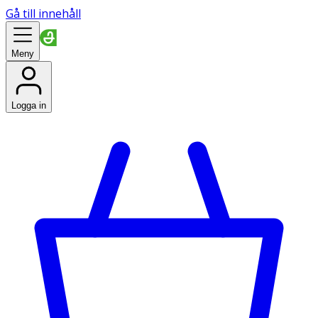
Gå till innehåll
Meny
Logga in