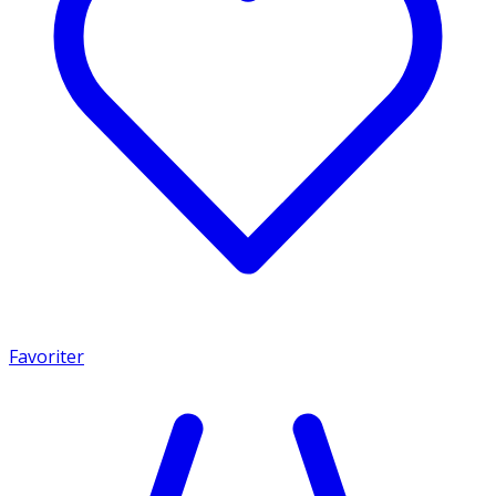
Favoriter