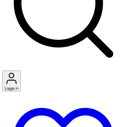
Logga in