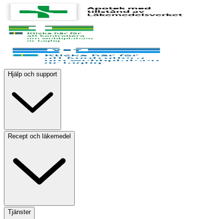
Hjälp och support
Recept och läkemedel
Tjänster