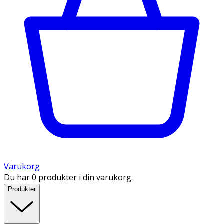
Varukorg
Du har 0 produkter i din varukorg.
Produkter