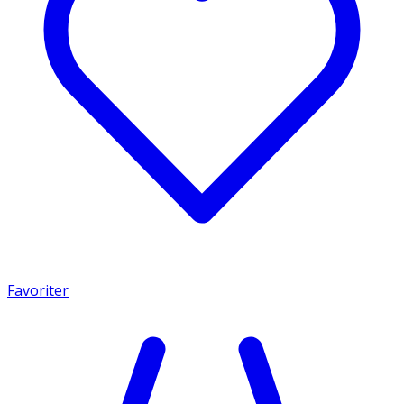
Favoriter