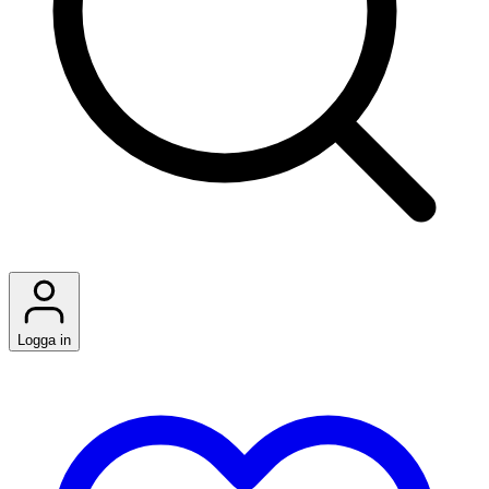
Logga in