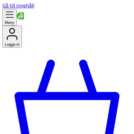
Gå till innehåll
Meny
Logga in