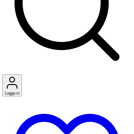
Logga in