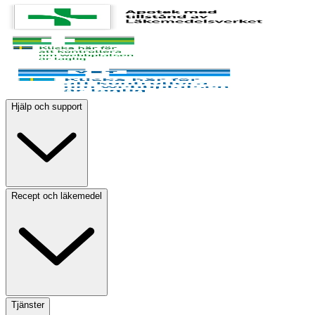
Hjälp och support
Recept och läkemedel
Tjänster