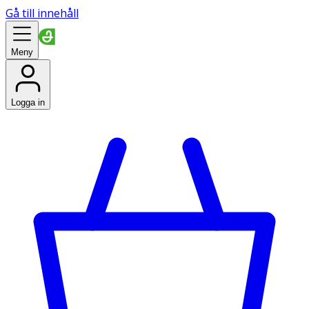
Gå till innehåll
Meny
Logga in