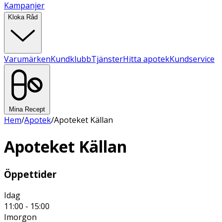
Kampanjer
Kloka Råd
Varumärken
Kundklubb
Tjänster
Hitta apotek
Kundservice
Mina Recept
Hem
/
Apotek
/
Apoteket Källan
Apoteket Källan
Öppettider
Idag
11:00 - 15:00
Imorgon