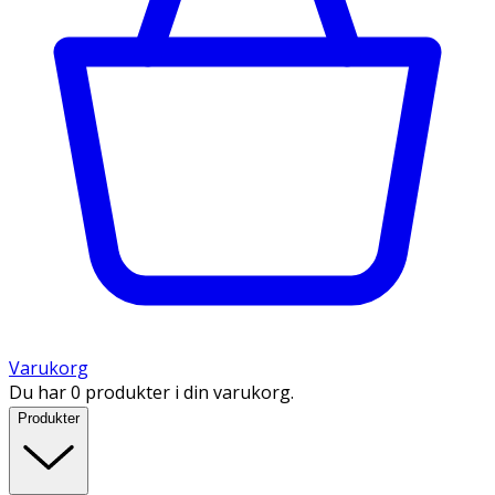
Varukorg
Du har 0 produkter i din varukorg.
Produkter