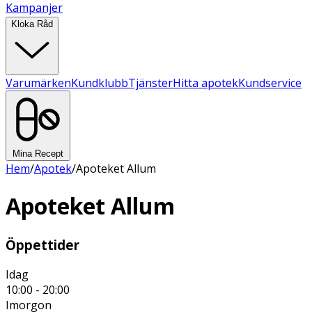
Kampanjer
Kloka Råd
Varumärken
Kundklubb
Tjänster
Hitta apotek
Kundservice
Mina Recept
Hem
/
Apotek
/
Apoteket Allum
Apoteket Allum
Öppettider
Idag
10:00 - 20:00
Imorgon