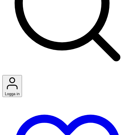
Logga in