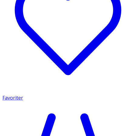
Favoriter