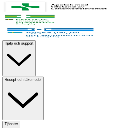
Hjälp och support
Recept och läkemedel
Tjänster