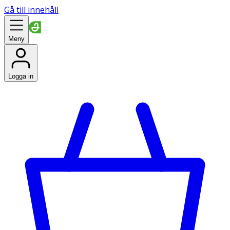
Gå till innehåll
Meny
Logga in