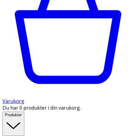
Varukorg
Du har 0 produkter i din varukorg.
Produkter