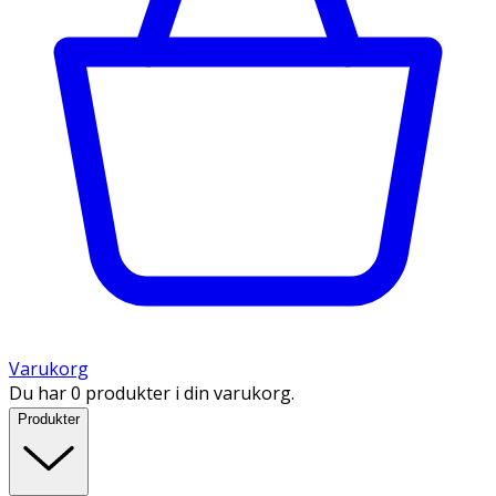
Varukorg
Du har 0 produkter i din varukorg.
Produkter