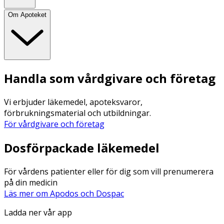
Om Apoteket
Handla som vårdgivare och företag
Vi erbjuder läkemedel, apoteksvaror,
förbrukningsmaterial och utbildningar.
För vårdgivare och företag
Dosförpackade läkemedel
För vårdens patienter eller för dig som vill prenumerera
på din medicin
Läs mer om Apodos och Dospac
Ladda ner vår app