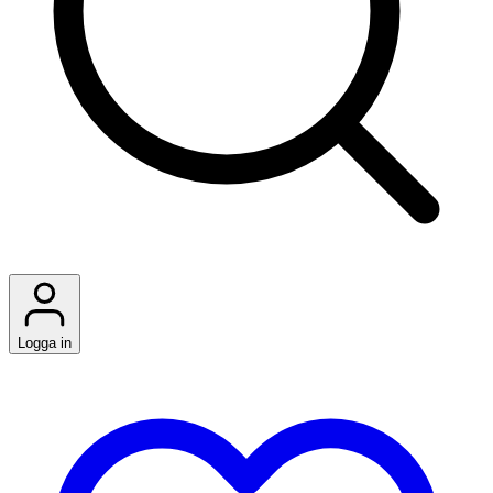
Logga in