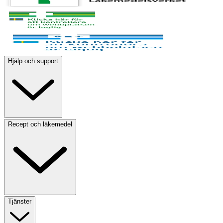
Hjälp och support
Recept och läkemedel
Tjänster