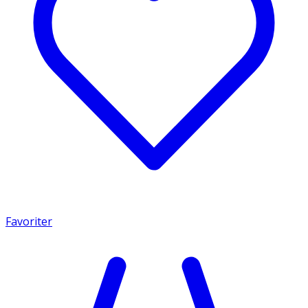
Favoriter