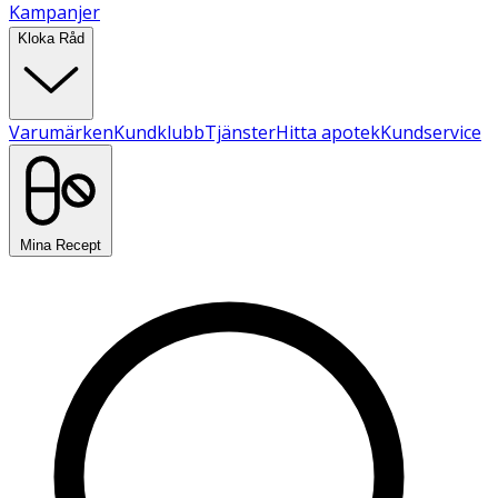
Kampanjer
Kloka Råd
Varumärken
Kundklubb
Tjänster
Hitta apotek
Kundservice
Mina Recept