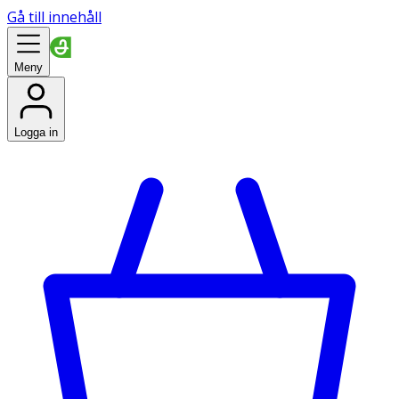
Gå till innehåll
Meny
Logga in