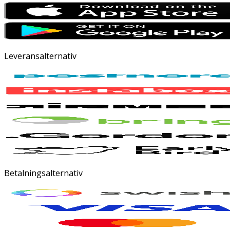
Leveransalternativ
Betalningsalternativ