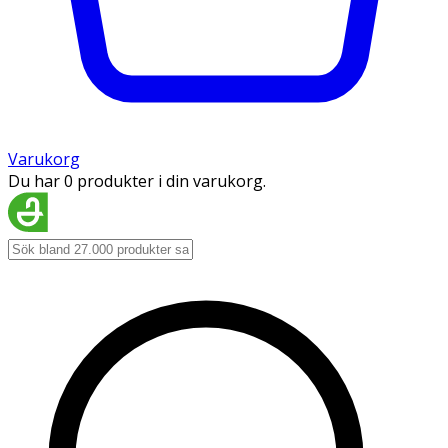
Varukorg
Du har 0 produkter i din varukorg.