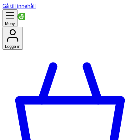
Gå till innehåll
Meny
Logga in