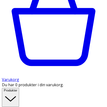
Varukorg
Du har 0 produkter i din varukorg.
Produkter