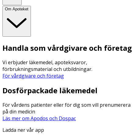
Om Apoteket
Handla som vårdgivare och företag
Vi erbjuder läkemedel, apoteksvaror,
förbrukningsmaterial och utbildningar.
För vårdgivare och företag
Dosförpackade läkemedel
För vårdens patienter eller för dig som vill prenumerera
på din medicin
Läs mer om Apodos och Dospac
Ladda ner vår app