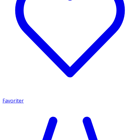
Favoriter