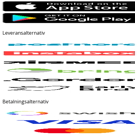
Leveransalternativ
Betalningsalternativ