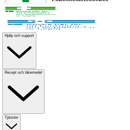
Hjälp och support
Recept och läkemedel
Tjänster