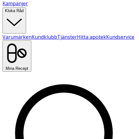
Kampanjer
Kloka Råd
Varumärken
Kundklubb
Tjänster
Hitta apotek
Kundservice
Mina Recept