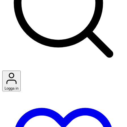
Logga in