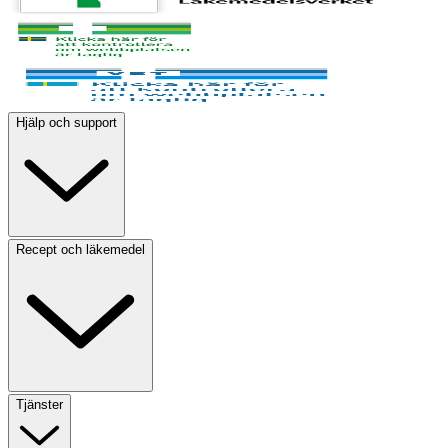
Hjälp och support
Recept och läkemedel
Tjänster