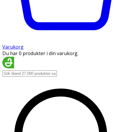
Varukorg
Du har 0 produkter i din varukorg.