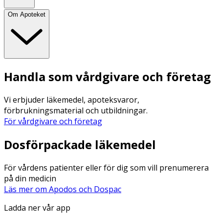
Om Apoteket
Handla som vårdgivare och företag
Vi erbjuder läkemedel, apoteksvaror,
förbrukningsmaterial och utbildningar.
För vårdgivare och företag
Dosförpackade läkemedel
För vårdens patienter eller för dig som vill prenumerera
på din medicin
Läs mer om Apodos och Dospac
Ladda ner vår app