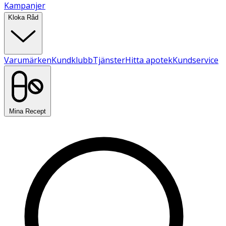
Kampanjer
Kloka Råd
Varumärken
Kundklubb
Tjänster
Hitta apotek
Kundservice
Mina Recept