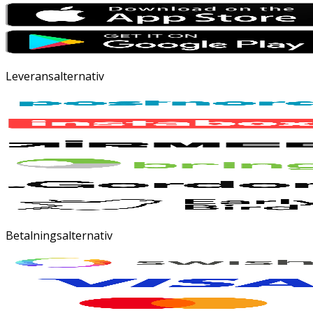
Leveransalternativ
Betalningsalternativ