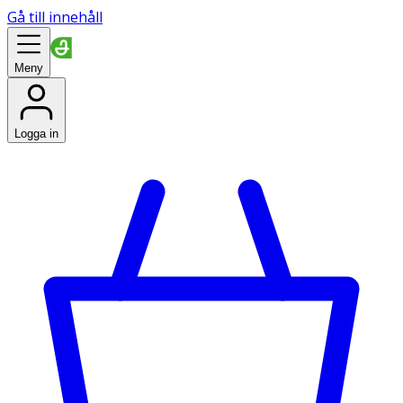
Gå till innehåll
Meny
Logga in