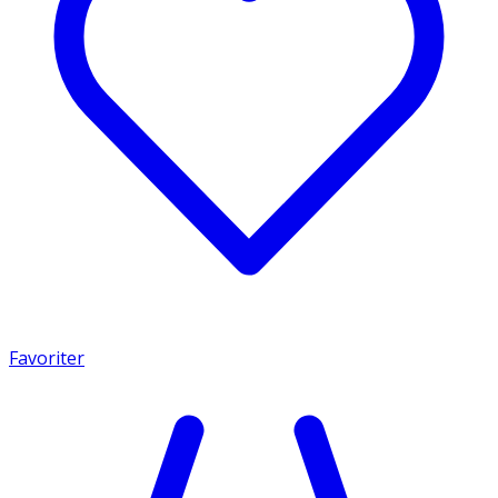
Favoriter