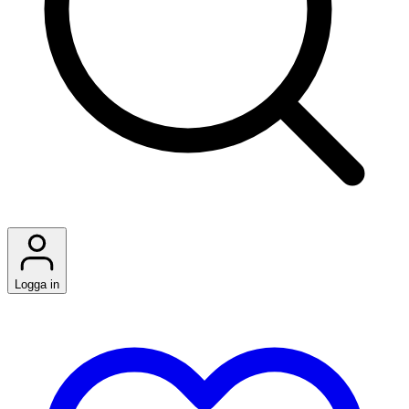
Logga in