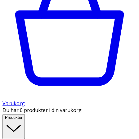
Varukorg
Du har 0 produkter i din varukorg.
Produkter