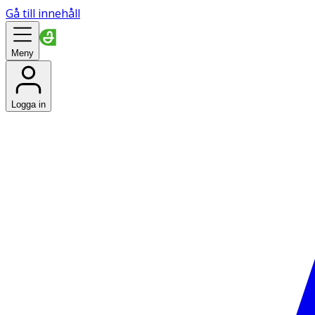
Gå till innehåll
Meny
Logga in