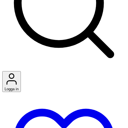
Logga in