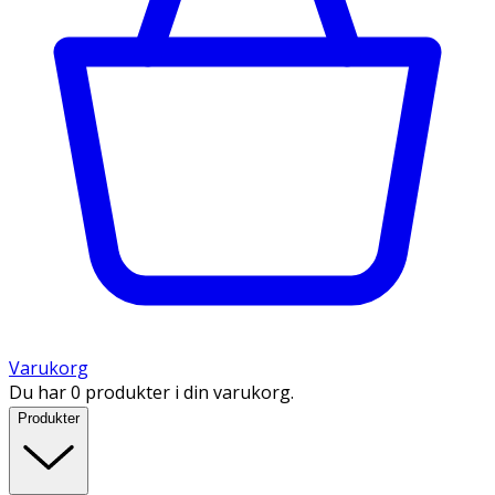
Varukorg
Du har 0 produkter i din varukorg.
Produkter