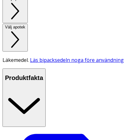
Välj apotek
Läkemedel.
Läs bipacksedeln noga före användning
Produktfakta