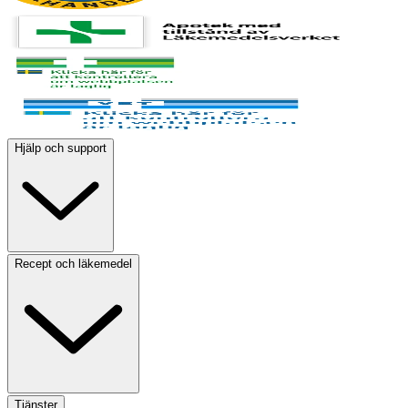
Hjälp och support
Recept och läkemedel
Tjänster