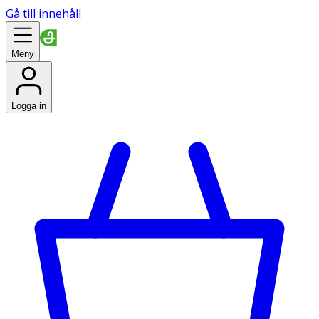
Gå till innehåll
Meny
Logga in