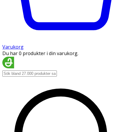
Varukorg
Du har 0 produkter i din varukorg.