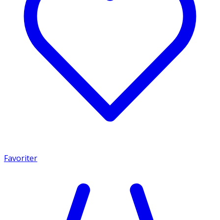
Favoriter