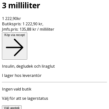
3 milliliter
1 222,90
kr
Butikspris:
1 222,90 kr
,
Jmfs.pris:
135,88 kr / milliliter
Köp via recept
Insulin, degludek och liraglut
I lager hos leverantör
Ingen vald butik
Välj för att se lagerstatus
Välj apotek