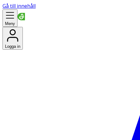
Gå till innehåll
Meny
Logga in