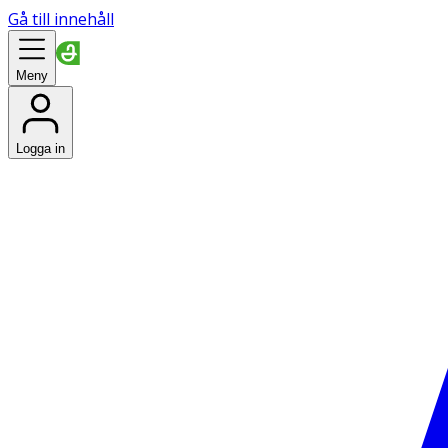
Gå till innehåll
Meny
Logga in