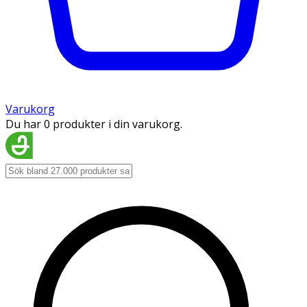
Varukorg
Du har 0 produkter i din varukorg.