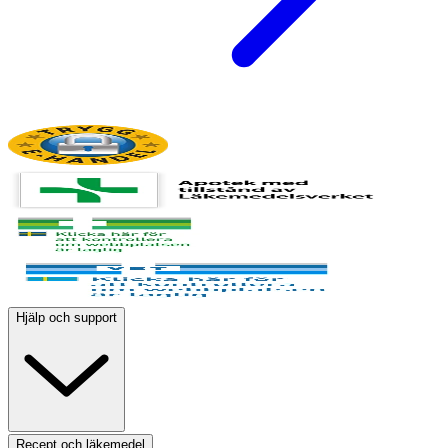
Hjälp och support
Recept och läkemedel