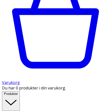
Varukorg
Du har 0 produkter i din varukorg.
Produkter