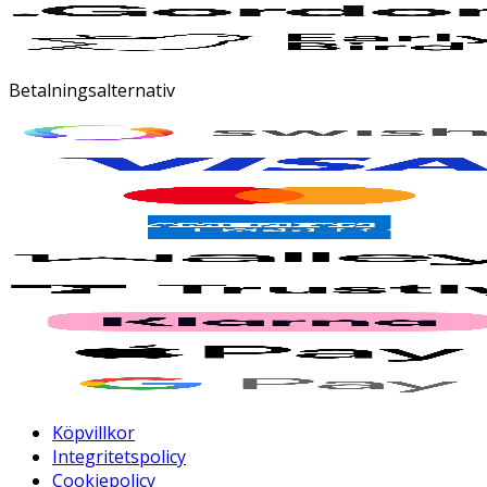
Betalningsalternativ
Köpvillkor
Integritetspolicy
Cookiepolicy