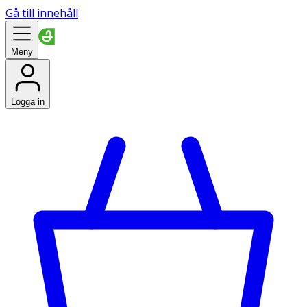
Gå till innehåll
Meny
Logga in