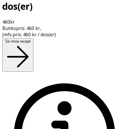
dos(er)
460
kr
Butikspris:
460 kr
,
Jmfs.pris:
460 kr / dos(er)
Se mina recept