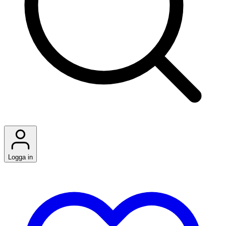
Logga in