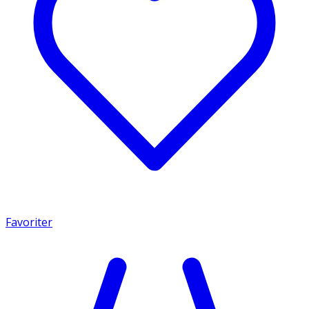
Favoriter