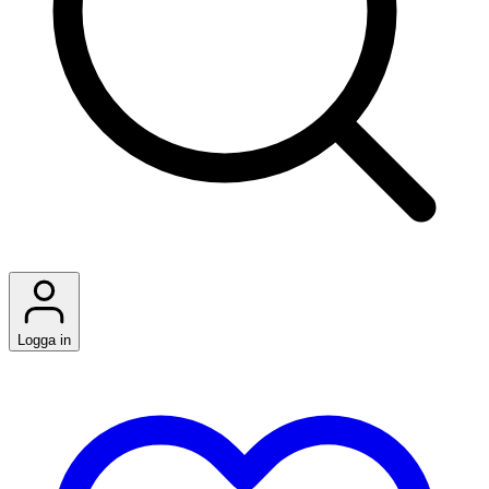
Logga in