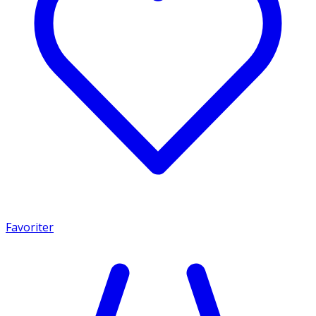
Favoriter