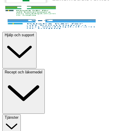
Hjälp och support
Recept och läkemedel
Tjänster