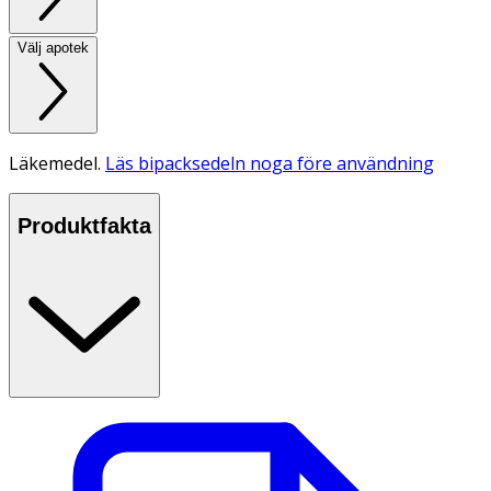
Välj apotek
Läkemedel.
Läs bipacksedeln noga före användning
Produktfakta