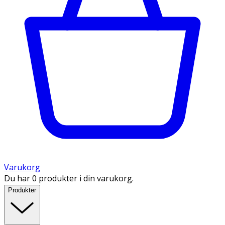
Varukorg
Du har 0 produkter i din varukorg.
Produkter