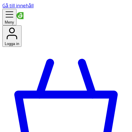
Gå till innehåll
Meny
Logga in