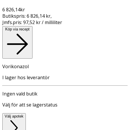
6 826,14
kr
Butikspris:
6 826,14 kr
,
Jmfs.pris:
97,52 kr / milliliter
Köp via recept
Vorikonazol
I lager hos leverantör
Ingen vald butik
Välj för att se lagerstatus
Välj apotek