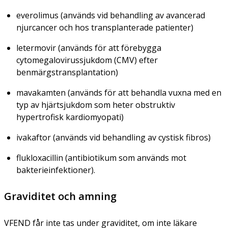
everolimus (används vid behandling av avancerad
njurcancer och hos transplanterade patienter)
letermovir (används för att förebygga
cytomegalovirussjukdom (CMV) efter
benmärgstransplantation)
mavakamten (används för att behandla vuxna med en
typ av hjärtsjukdom som heter obstruktiv
hypertrofisk kardiomyopati)
ivakaftor (används vid behandling av cystisk fibros)
flukloxacillin (antibiotikum som används mot
bakterieinfektioner).
Graviditet och amning
VFEND får inte tas under graviditet, om inte läkare