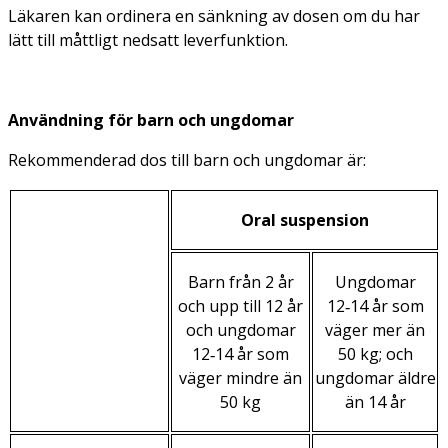
Läkaren kan ordinera en sänkning av dosen om du har
lätt till måttligt nedsatt leverfunktion.
Användning för barn och ungdomar
Rekommenderad dos till barn och ungdomar är:
Oral suspension
Barn från 2 år
Ungdomar
och upp till 12 år
12‑14 år som
och ungdomar
väger mer än
12‑14 år som
50 kg; och
väger mindre än
ungdomar äldre
50 kg
än 14 år