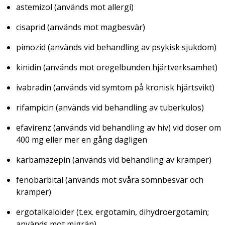
astemizol (används mot allergi)
cisaprid (används mot magbesvär)
pimozid (används vid behandling av psykisk sjukdom)
kinidin (används mot oregelbunden hjärtverksamhet)
ivabradin (används vid symtom på kronisk hjärtsvikt)
rifampicin (används vid behandling av tuberkulos)
efavirenz (används vid behandling av hiv) vid doser om
400 mg eller mer en gång dagligen
karbamazepin (används vid behandling av kramper)
fenobarbital (används mot svåra sömnbesvär och
kramper)
ergotalkaloider (t.ex. ergotamin, dihydroergotamin;
används mot migrän)