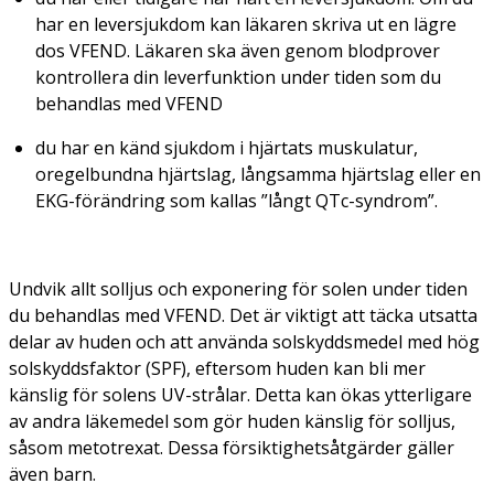
har en leversjukdom kan läkaren skriva ut en lägre
dos VFEND. Läkaren ska även genom blodprover
kontrollera din leverfunktion under tiden som du
behandlas med VFEND
du har en känd sjukdom i hjärtats muskulatur,
oregelbundna hjärtslag, långsamma hjärtslag eller en
EKG-förändring som kallas ”långt QTc-syndrom”.
Undvik allt solljus och exponering för solen under tiden
du behandlas med VFEND. Det är viktigt att täcka utsatta
delar av huden och att använda solskyddsmedel med hög
solskyddsfaktor (SPF), eftersom huden kan bli mer
känslig för solens UV-strålar. Detta kan ökas ytterligare
av andra läkemedel som gör huden känslig för solljus,
såsom metotrexat. Dessa försiktighetsåtgärder gäller
även barn.