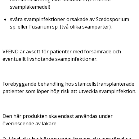
svampläkemedel)
svåra svampinfektioner orsakade av
Scedosporium
sp
. eller
Fusarium sp
. (två olika svamparter).
VFEND är avsett för patienter med försämrade och
eventuellt livshotande svampinfektioner.
Förebyggande behandling hos stamcellstransplanterade
patienter som löper hög risk att utveckla svampinfektion.
Den här produkten ska endast användas under
överinseende av läkare.