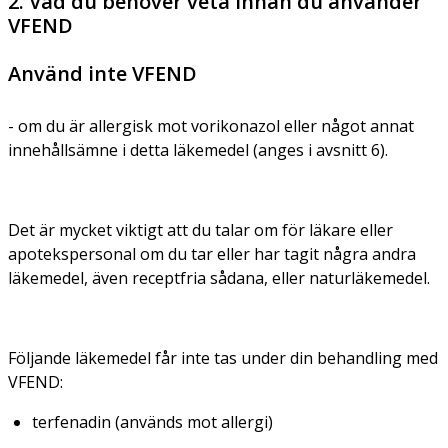
2. Vad du behöver veta innan du använder
VFEND
Använd inte VFEND
- om du är allergisk mot vorikonazol eller något annat
innehållsämne i detta läkemedel (anges i avsnitt 6).
Det är mycket viktigt att du talar om för läkare eller
apotekspersonal om du tar eller har tagit några andra
läkemedel, även receptfria sådana, eller naturläkemedel.
Följande läkemedel får inte tas under din behandling med
VFEND:
terfenadin (används mot allergi)