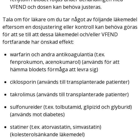
VFEND och dosen kan behöva justeras.
Tala om för läkare om du tar något av följande läkemedel
eftersom en dosjustering eller kontroll kan behöva göras
för att se till att dessa läkemedel och/eller VFEND
fortfarande har önskad effekt:
warfarin och andra antikoagulantia (t.ex.
fenprokumon, acenokumarol) (används för att
hämma blodets förmåga att levra sig)
ciklosporin (används till transplanterade patienter)
takrolimus (används till transplanterade patienter)
sulfonureider (t.ex. tolbutamid, glipizid och glyburid)
(används mot diabetes)
statiner (t.ex. atorvastatin, simvastatin)
(kolesterolsänkande läkemedel)