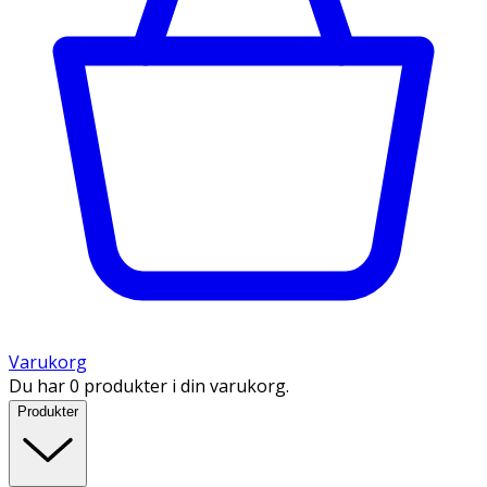
Varukorg
Du har 0 produkter i din varukorg.
Produkter