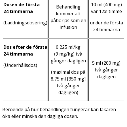
Dosen de första
10 ml (400 mg)
Behandling
24 timmarna
var 12:e timme
kommer att
påbörjas som en
(Laddningsdosering)
under de första
infusion
24 timmarna
Dos efter de första
0,225 ml/kg
24 timmarna
(9 mg/kg) två
gånger dagligen
5 ml (200 mg)
(Underhållsdos)
två gånger
(maximal dos på
dagligen
8,75 ml [350 mg]
två gånger
dagligen)
Beroende på hur behandlingen fungerar kan läkaren
öka eller minska den dagliga dosen.