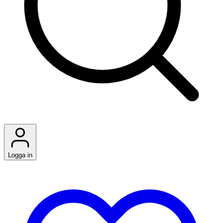
Logga in