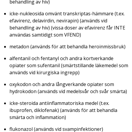
behandling av hiv)
icke-nukleosida omvänt transkriptas-hämmare (t.ex.
efavirenz, delavirdin, nevirapin) (används vid
behandling av hiv) (vissa doser av efavirenz får INTE
användas samtidigt som VFEND)
metadon (används för att behandla heroinmissbruk)
alfentanil och fentanyl och andra kortverkande
opiater som sufentanil (smärtstillande läkemedel som
används vid kirurgiska ingrepp)
oxykodon och andra långverkande opiater som
hydrokodon (används vid medelsvår och svår smärta)
icke-steroida antiinflammatoriska medel (t.ex.
ibuprofen, diklofenak) (används för att behandla
smärta och inflammation)
flukonazol (används vid svampinfektioner)