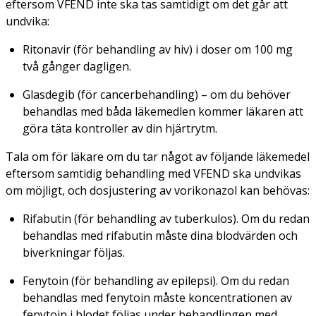
eftersom VFEND inte ska tas samtidigt om det går att
undvika:
Ritonavir (för behandling av hiv) i doser om 100 mg
två gånger dagligen.
Glasdegib (för cancerbehandling) – om du behöver
behandlas med båda läkemedlen kommer läkaren att
göra täta kontroller av din hjärtrytm.
Tala om för läkare om du tar något av följande läkemedel
eftersom samtidig behandling med VFEND ska undvikas
om möjligt, och dosjustering av vorikonazol kan behövas:
Rifabutin (för behandling av tuberkulos). Om du redan
behandlas med rifabutin måste dina blodvärden och
biverkningar följas.
Fenytoin (för behandling av epilepsi). Om du redan
behandlas med fenytoin måste koncentrationen av
fenytoin i blodet följas under behandlingen med