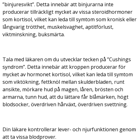
”binjuresvikt”. Detta innebär att binjurarna inte
producerar tillräckligt mycket av vissa steroidhormoner
som kortisol, vilket kan leda till symtom som kronisk eller
långvarig trötthet, muskelsvaghet, aptitförlust,
viktminskning, buksmärta.
Tala med läkaren om du utvecklar tecken på ”Cushings
syndrom”. Detta innebär att kroppen producerar för
mycket av hormonet kortisol, vilket kan leda till symtom
som viktökning, fettknöl mellan skulderbladen, runt
ansikte, mörkare hud på magen, låren, brösten och
armarna, tunn hud, att du lättare får blåmärken, högt
blodsocker, överdriven hårväxt, överdriven svettning.
Din läkare kontrollerar lever- och njurfunktionen genom
att ta vissa blodprover.