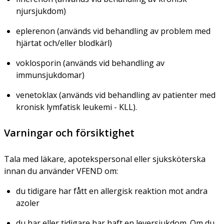
njursjukdom)
eplerenon (används vid behandling av problem med
hjärtat och/eller blodkärl)
voklosporin (används vid behandling av
immunsjukdomar)
venetoklax (används vid behandling av patienter med
kronisk lymfatisk leukemi - KLL).
Varningar och försiktighet
Tala med läkare, apotekspersonal eller sjuksköterska
innan du använder VFEND om:
du tidigare har fått en allergisk reaktion mot andra
azoler
du har eller tidigare har haft en leversjukdom. Om du