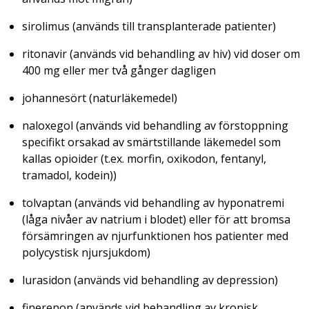
sirolimus (används till transplanterade patienter)
ritonavir (används vid behandling av hiv) vid doser om
400 mg eller mer två gånger dagligen
johannesört (naturläkemedel)
naloxegol (används vid behandling av förstoppning
specifikt orsakad av smärtstillande läkemedel som
kallas opioider (t.ex. morfin, oxikodon, fentanyl,
tramadol, kodein))
tolvaptan (används vid behandling av hyponatremi
(låga nivåer av natrium i blodet) eller för att bromsa
försämringen av njurfunktionen hos patienter med
polycystisk njursjukdom)
lurasidon (används vid behandling av depression)
finerenon (används vid behandling av kronisk