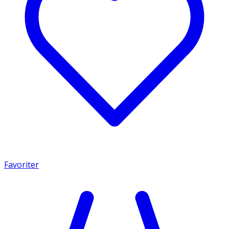
Favoriter