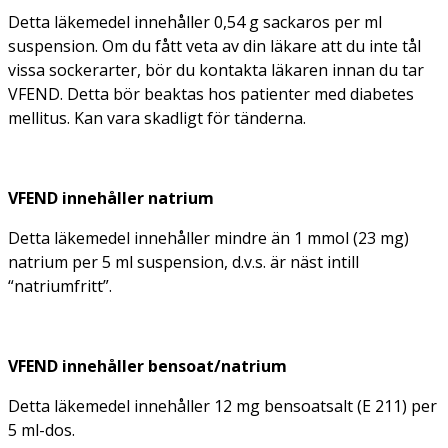
Detta läkemedel innehåller 0,54 g sackaros per ml
suspension. Om du fått veta av din läkare att du inte tål
vissa sockerarter, bör du kontakta läkaren innan du tar
VFEND. Detta bör beaktas hos patienter med diabetes
mellitus. Kan vara skadligt för tänderna.
VFEND innehåller natrium
Detta läkemedel innehåller mindre än 1 mmol (23 mg)
natrium per 5 ml suspension, d.v.s. är näst intill
“natriumfritt”.
VFEND innehåller bensoat/natrium
Detta läkemedel innehåller 12 mg bensoatsalt (E 211) per
5 ml-dos.