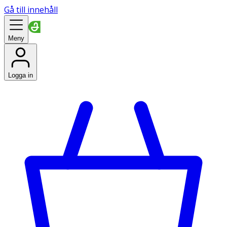
Gå till innehåll
Meny
Logga in