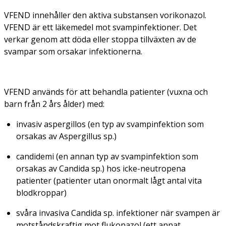
VFEND innehåller den aktiva substansen vorikonazol.
VFEND är ett läkemedel mot svampinfektioner. Det
verkar genom att döda eller stoppa tillväxten av de
svampar som orsakar infektionerna.
VFEND används för att behandla patienter (vuxna och
barn från 2 års ålder) med:
invasiv aspergillos (en typ av svampinfektion som
orsakas av
Aspergillus sp.
)
candidemi (en annan typ av svampinfektion som
orsakas av
Candida sp.
) hos icke-neutropena
patienter (patienter utan onormalt lågt antal vita
blodkroppar)
svåra invasiva
Candida sp
. infektioner när svampen är
motståndskraftig mot flukonazol (ett annat