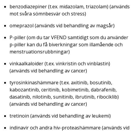
benzodiazepiner (t.ex. midazolam, triazolam) (används
mot svåra sömnbesvär och stress)
omeprazol (används vid behandling av magsår)
P-piller (om du tar VFEND samtidigt som du använder
p-piller kan du få biverkningar som illamående och
menstruationsrubbningar)
vinkaalkaloider (t.ex. vinkristin och vinblastin)
(används vid behandling av cancer)
tyrosinkinashämmare (t.ex. axitinib, bosutinib,
kabozantinib, ceritinib, kobimetinib, dabrafenib,
dasatinib, nilotinib, sunitinib, ibrutinib, ribociklib)
(används vid behandling av cancer)
tretinoin (används vid behandling av leukemi)
indinavir och andra hiv-proteashämmare (används vid