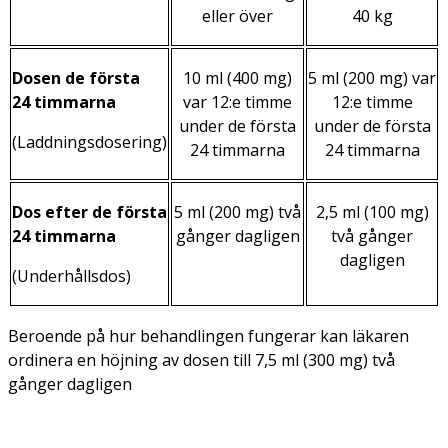
eller över
40 kg
Dosen de första
10 ml (400 mg)
5 ml (200 mg) var
24 timmarna
var 12:e timme
12:e timme
under de första
under de första
(Laddningsdosering)
24 timmarna
24 timmarna
Dos efter de första
5 ml (200 mg) två
2,5 ml (100 mg)
24 timmarna
gånger dagligen
två gånger
dagligen
(Underhållsdos)
Beroende på hur behandlingen fungerar kan läkaren
ordinera en höjning av dosen till 7,5 ml (300 mg) två
gånger dagligen