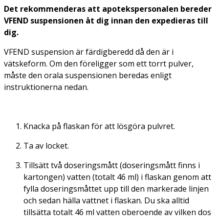
Det rekommenderas att apotekspersonalen bereder
VFEND suspensionen åt dig innan den expedieras till
dig.
VFEND suspension är färdigberedd då den är i
vätskeform. Om den föreligger som ett torrt pulver,
måste den orala suspensionen beredas enligt
instruktionerna nedan.
Knacka på flaskan för att lösgöra pulvret.
Ta av locket.
Tillsätt två doseringsmått (doseringsmått finns i
kartongen) vatten (totalt 46 ml) i flaskan genom att
fylla doseringsmåttet upp till den markerade linjen
och sedan hälla vattnet i flaskan. Du ska alltid
tillsätta totalt 46 ml vatten oberoende av vilken dos