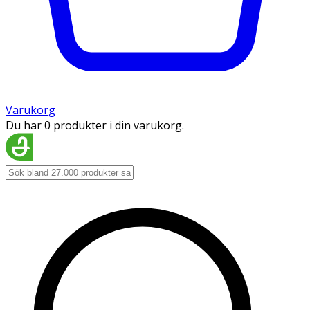
Varukorg
Du har 0 produkter i din varukorg.