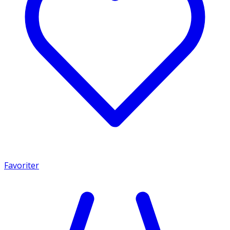
Favoriter