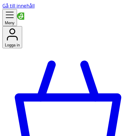
Gå till innehåll
Meny
Logga in