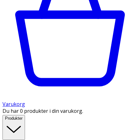
Varukorg
Du har 0 produkter i din varukorg.
Produkter