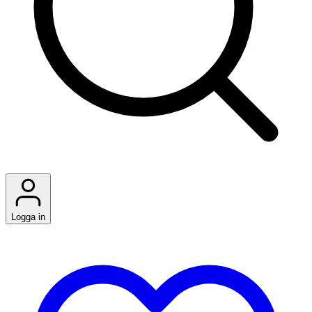
Logga in