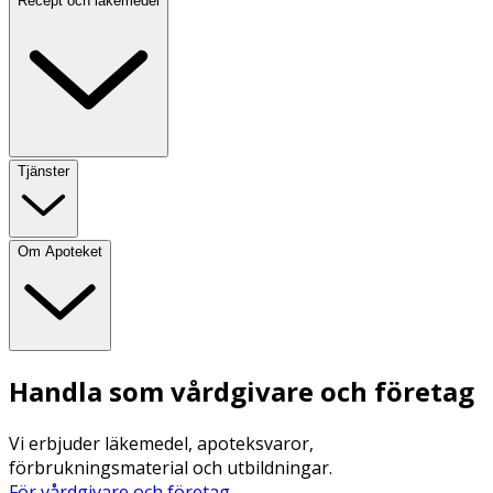
Recept och läkemedel
Tjänster
Om Apoteket
Handla som vårdgivare och företag
Vi erbjuder läkemedel, apoteksvaror,
förbrukningsmaterial och utbildningar.
För vårdgivare och företag