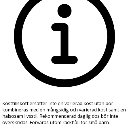
Kosttillskott ersätter inte en varierad kost utan bör
kombineras med en mångsidig och varierad kost samt en
hälsosam livsstil. Rekommenderad daglig dos bör inte
överskridas. Förvaras utom räckhåll för små barn.