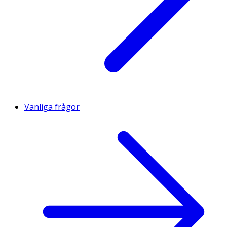
Vanliga frågor