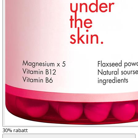
30%
rabatt