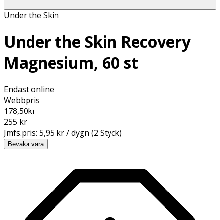
Under the Skin
Under the Skin Recovery
Magnesium, 60 st
Endast online
Webbpris
178,50
kr
255 kr
Jmfs.pris:
5,95 kr / dygn (2 Styck)
Bevaka vara