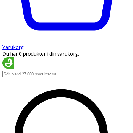
Varukorg
Du har 0 produkter i din varukorg.