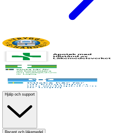
Hjälp och support
Recept och läkemedel