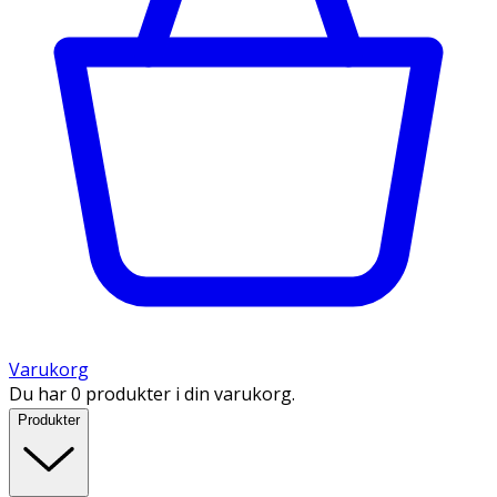
Varukorg
Du har 0 produkter i din varukorg.
Produkter