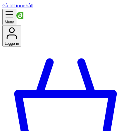
Gå till innehåll
Meny
Logga in