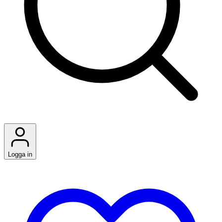
Logga in