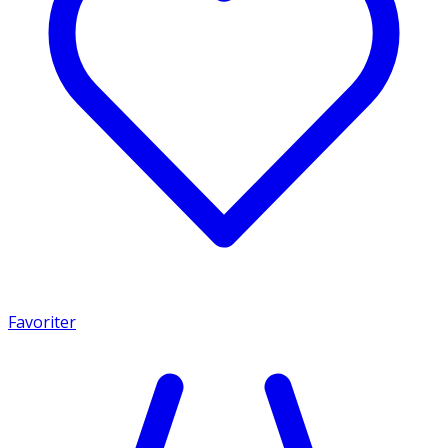
Favoriter