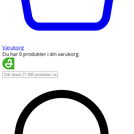
Varukorg
Du har 0 produkter i din varukorg.