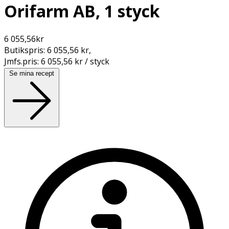
Orifarm AB, 1 styck
6 055,56
kr
Butikspris:
6 055,56 kr
,
Jmfs.pris:
6 055,56 kr / styck
Se mina recept