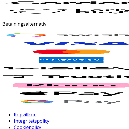
Betalningsalternativ
Köpvillkor
Integritetspolicy
Cookiepolicy