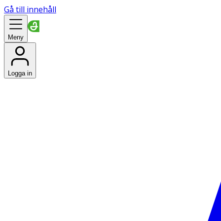
Gå till innehåll
Meny
Logga in