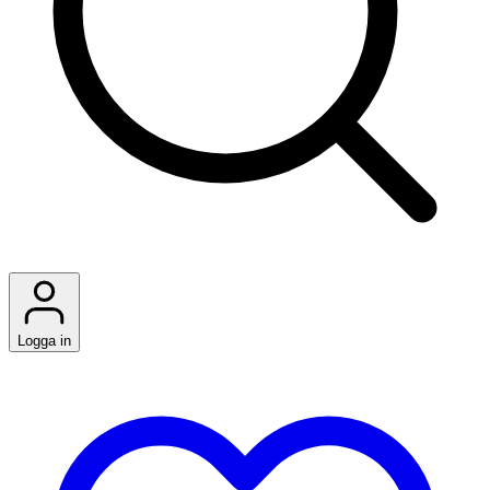
Logga in