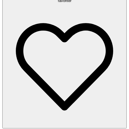
favoriter