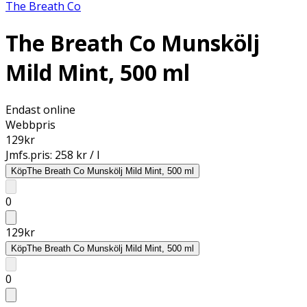
The Breath Co
The Breath Co Munskölj
Mild Mint, 500 ml
Endast online
Webbpris
129
kr
Jmfs.pris:
258 kr / l
Köp
The Breath Co Munskölj Mild Mint, 500 ml
0
129
kr
Köp
The Breath Co Munskölj Mild Mint, 500 ml
0