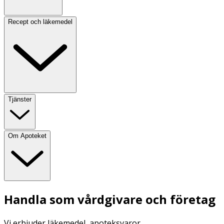
Recept och läkemedel
Tjänster
Om Apoteket
Handla som vårdgivare och företag
Vi erbjuder läkemedel, apoteksvaror,