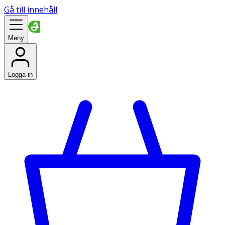
Gå till innehåll
Meny
Logga in