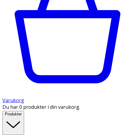
Varukorg
Du har 0 produkter i din varukorg.
Produkter