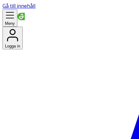
Gå till innehåll
Meny
Logga in