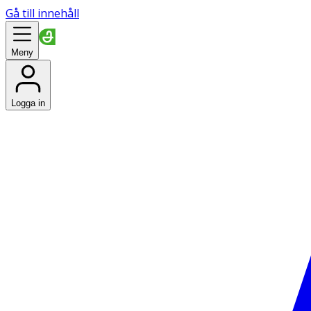
Gå till innehåll
Meny
Logga in