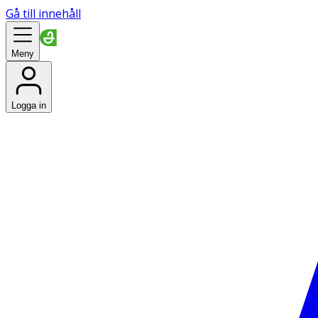
Gå till innehåll
Meny
Logga in