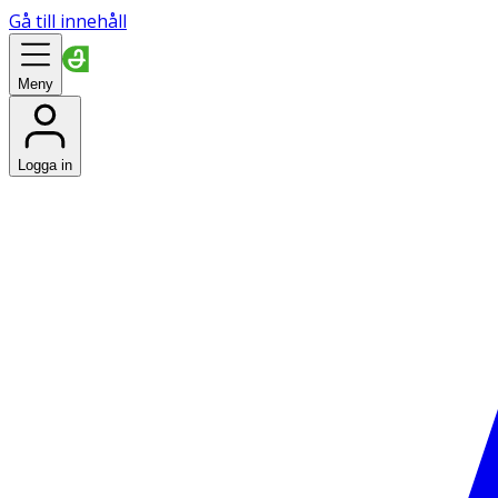
Gå till innehåll
Meny
Logga in