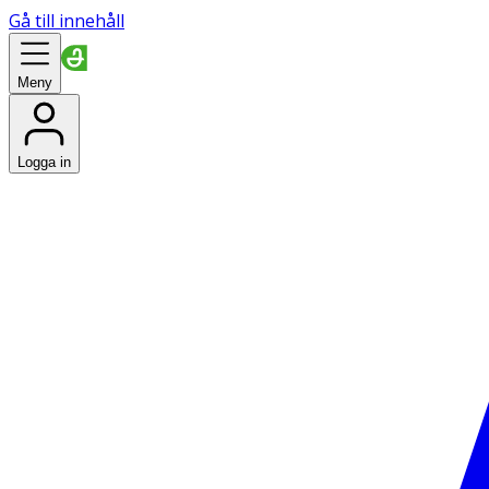
Gå till innehåll
Meny
Logga in