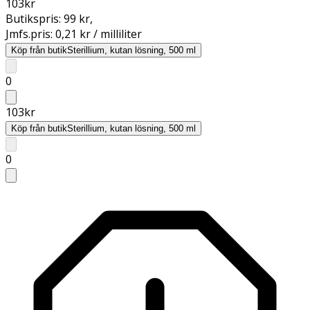
103
kr
Butikspris:
99 kr
,
Jmfs.pris:
0,21 kr / milliliter
Köp från butik
Sterillium, kutan lösning, 500 ml
0
103
kr
Köp från butik
Sterillium, kutan lösning, 500 ml
0