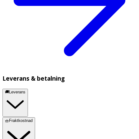
Leverans & betalning
🚚Leverans
🧺Fraktkostnad