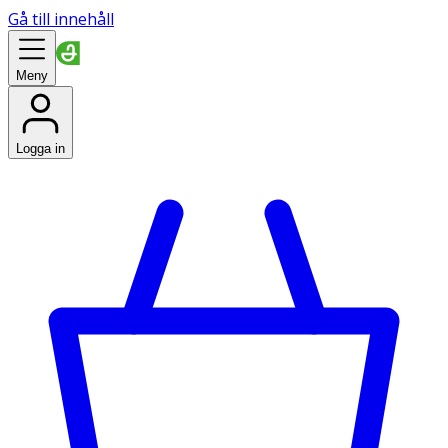
Gå till innehåll
Meny
Logga in