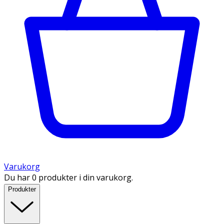
Varukorg
Du har 0 produkter i din varukorg.
Produkter