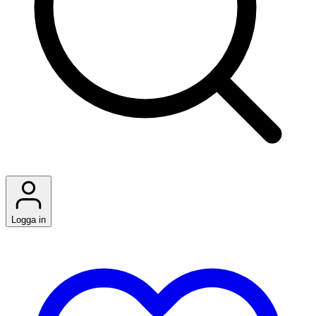
Logga in