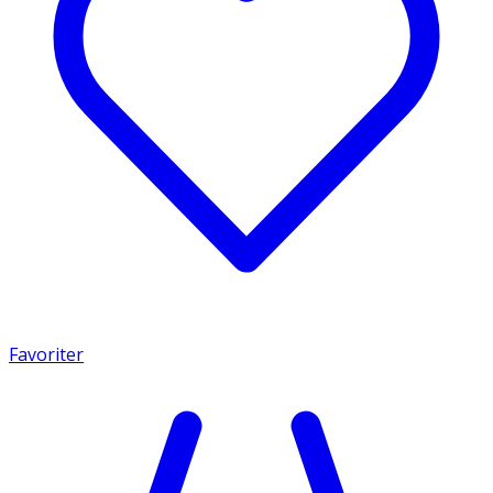
Favoriter