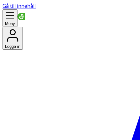
Gå till innehåll
Meny
Logga in