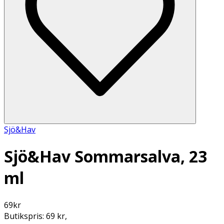
Sjö&Hav
Sjö&Hav Sommarsalva, 23
ml
69
kr
Butikspris:
69 kr
,