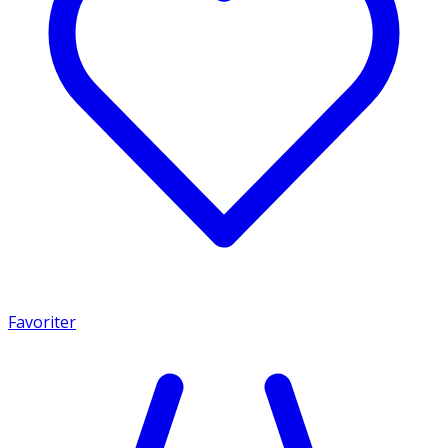
Favoriter