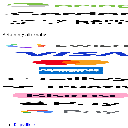
Betalningsalternativ
Köpvillkor