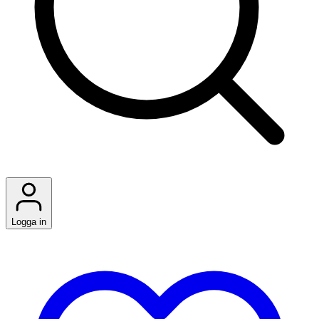
Logga in