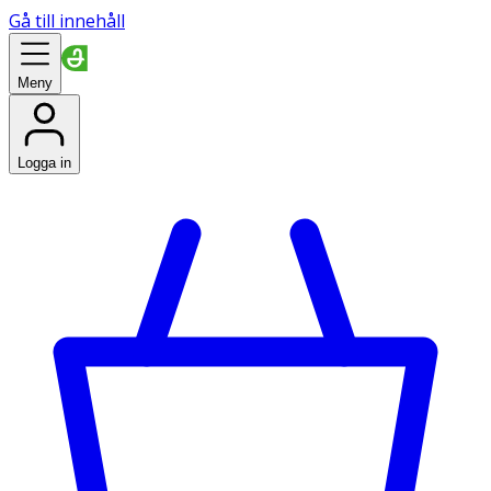
Gå till innehåll
Meny
Logga in