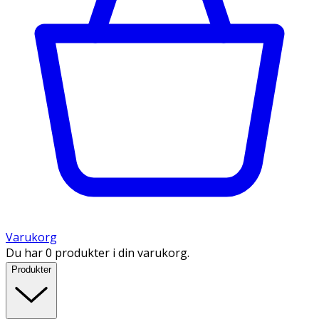
Varukorg
Du har 0 produkter i din varukorg.
Produkter