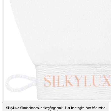
Silkyluxe Skrubbhandske flergångsbruk, 1 st har tagits bort från mina