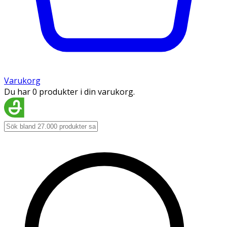
Varukorg
Du har 0 produkter i din varukorg.