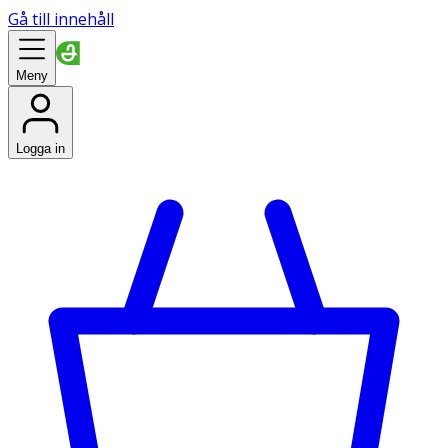
Gå till innehåll
Meny
Logga in