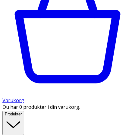
Varukorg
Du har 0 produkter i din varukorg.
Produkter