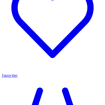
Favoriter