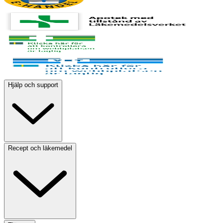
Hjälp och support
Recept och läkemedel