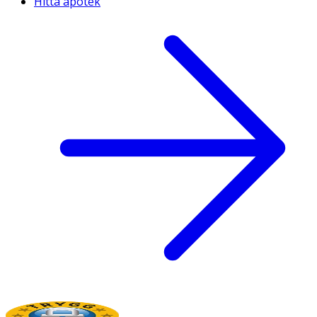
Hitta apotek