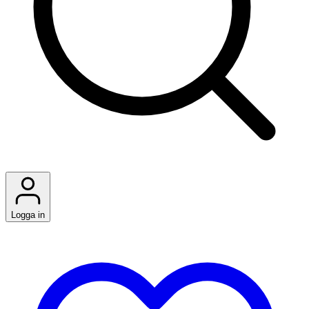
Logga in