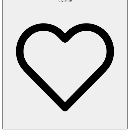
favoriter