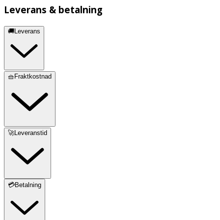
Leverans & betalning
🚚Leverans
🧺Fraktkostnad
🚀Leveranstid
💳Betalning