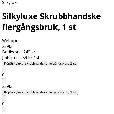
Silkyluxe
Silkyluxe Skrubbhandske
flergångsbruk, 1 st
Webbpris
259
kr
Butikspris:
249 kr
,
Jmfs.pris:
259 kr / st
Köp
Silkyluxe Skrubbhandske flergångsbruk, 1 st
0
259
kr
Köp
Silkyluxe Skrubbhandske flergångsbruk, 1 st
0