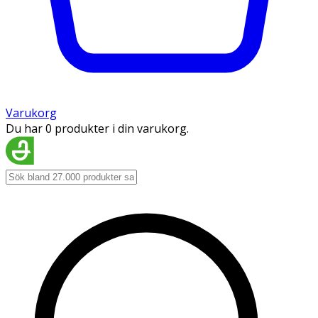
Varukorg
Du har 0 produkter i din varukorg.