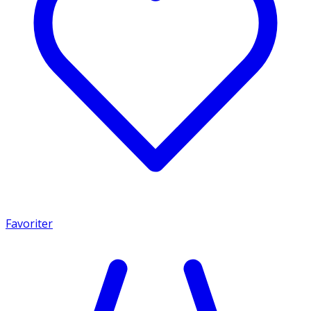
Favoriter