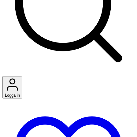
Logga in