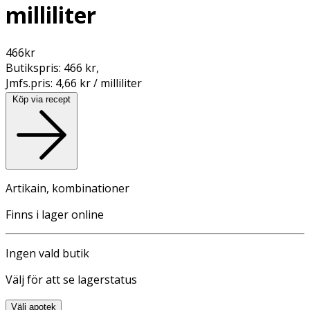
milliliter
466
kr
Butikspris:
466 kr
,
Jmfs.pris:
4,66 kr / milliliter
Köp via recept
Artikain, kombinationer
Finns i lager online
Ingen vald butik
Välj för att se lagerstatus
Välj apotek