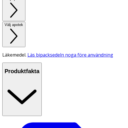
Välj apotek
Läkemedel.
Läs bipacksedeln noga före användning
Produktfakta