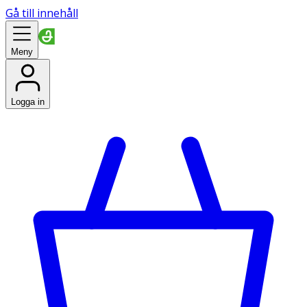
Gå till innehåll
Meny
Logga in