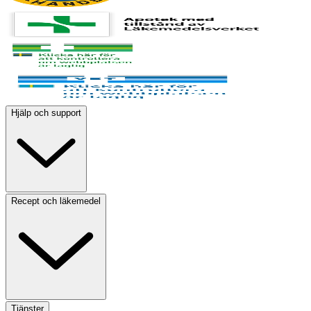
Hjälp och support
Recept och läkemedel
Tjänster