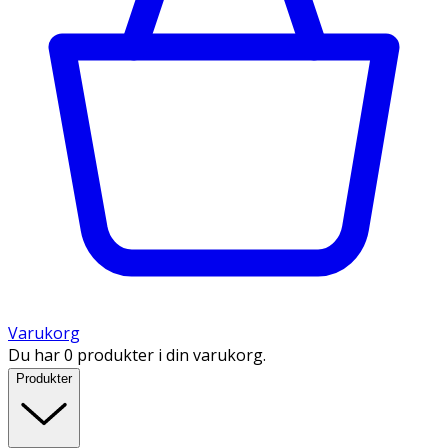
Varukorg
Du har 0 produkter i din varukorg.
Produkter