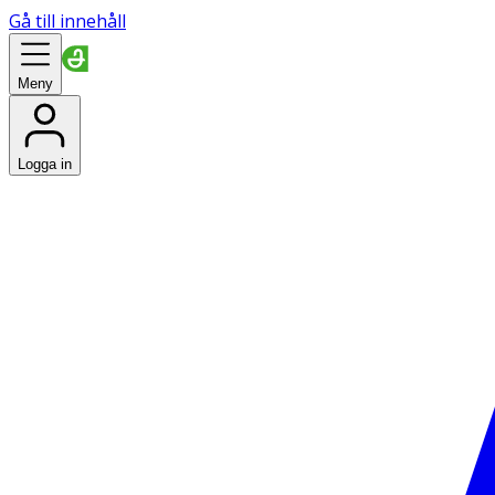
Gå till innehåll
Meny
Logga in