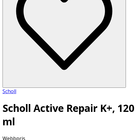
Scholl
Scholl Active Repair K+, 120
ml
Webbpris