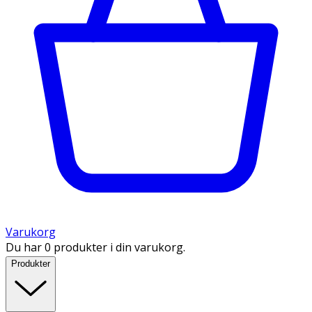
Varukorg
Du har 0 produkter i din varukorg.
Produkter