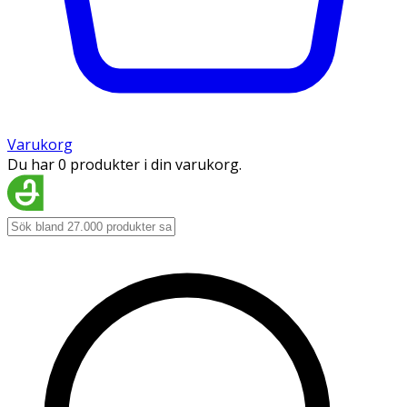
Varukorg
Du har 0 produkter i din varukorg.