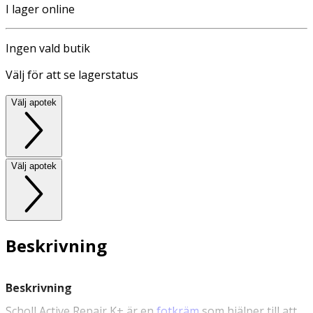
I lager online
Ingen vald butik
Välj för att se lagerstatus
Välj apotek
Välj apotek
Beskrivning
Beskrivning
Scholl Active Repair K+ är en
fotkräm
som hjälper till att