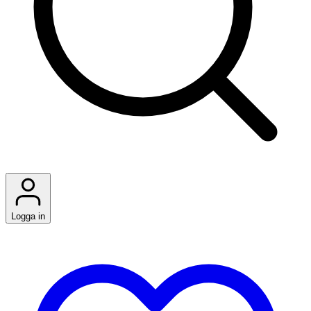
Logga in