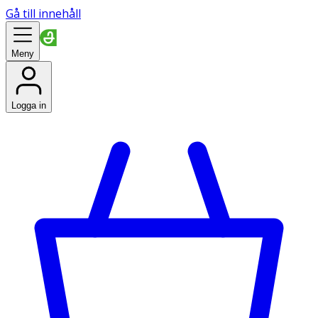
Gå till innehåll
Meny
Logga in