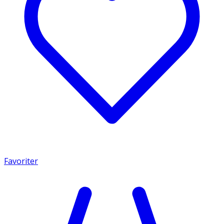
Favoriter