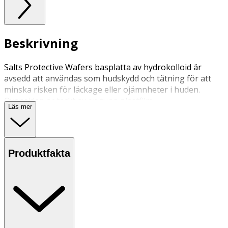
Beskrivning
Salts Protective Wafers basplatta av hydrokolloid är
avsedd att användas som hudskydd och tätning för att
minska risken för läckage eller ojämnheter i huden.
Ovansidan är täckt av en tunn plastfilm.
Läs mer
Produktfakta