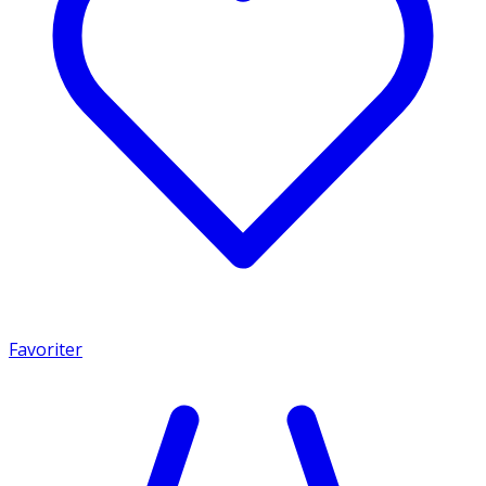
Favoriter