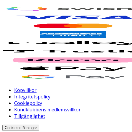
Köpvillkor
Integritetspolicy
Cookiepolicy
Kundklubbens medlemsvillkor
Tillgänglighet
Cookieinställningar