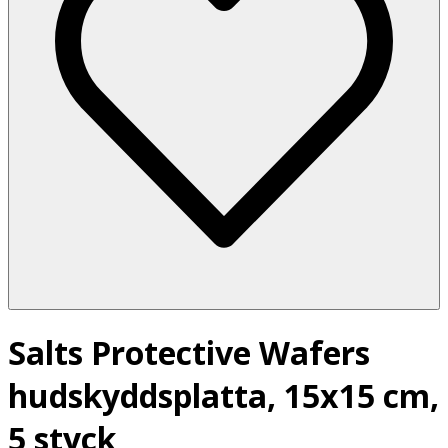
Salts Protective Wafers
hudskyddsplatta, 15x15 cm,
5 styck