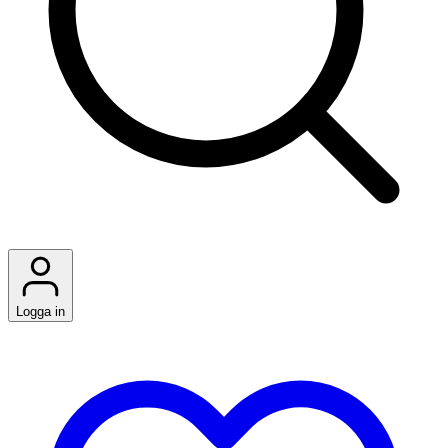
Logga in