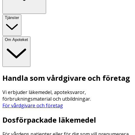
Tjänster
Om Apoteket
Handla som vårdgivare och företag
Vi erbjuder läkemedel, apoteksvaror,
förbrukningsmaterial och utbildningar.
För vårdgivare och företag
Dosförpackade läkemedel
För vårdens patienter eller för dig som vill prenumerera