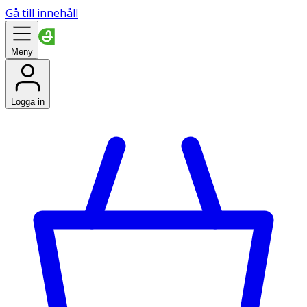
Gå till innehåll
Meny
Logga in