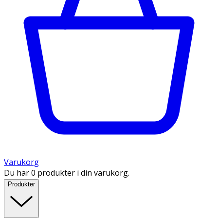
Varukorg
Du har 0 produkter i din varukorg.
Produkter