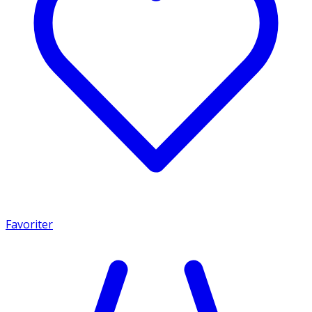
Favoriter