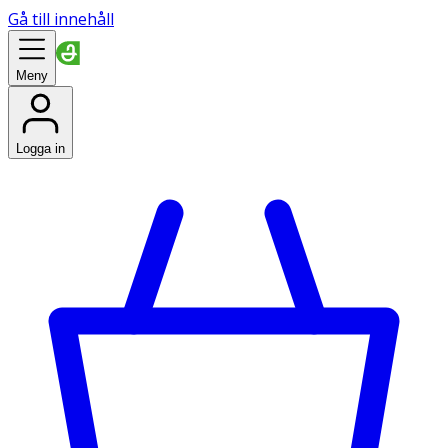
Gå till innehåll
Meny
Logga in