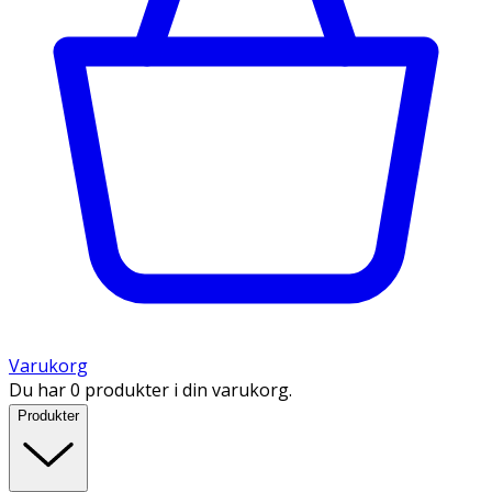
Varukorg
Du har 0 produkter i din varukorg.
Produkter