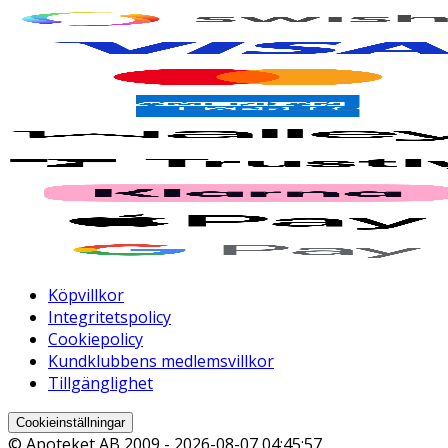
Köpvillkor
Integritetspolicy
Cookiepolicy
Kundklubbens medlemsvillkor
Tillgänglighet
Cookieinställningar
© Apoteket AB 2009 -
2026-08-07 04:45:57