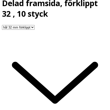
Delad framsida, förklippt
32 , 10 styck