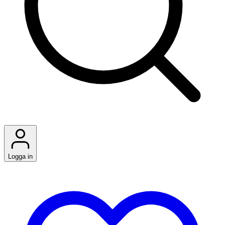
Logga in