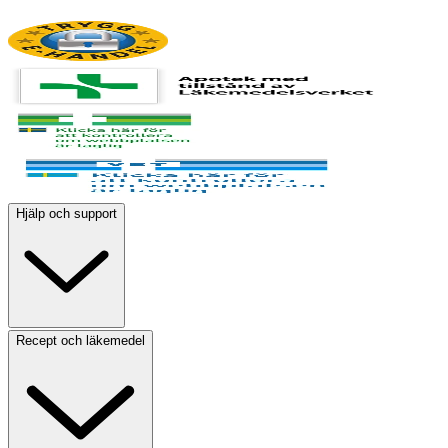
Hjälp och support
Recept och läkemedel