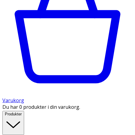
Varukorg
Du har 0 produkter i din varukorg.
Produkter