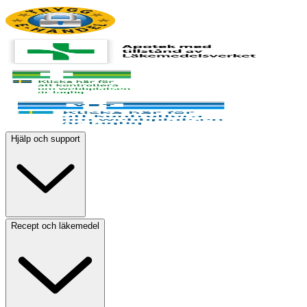
Hjälp och support
Recept och läkemedel