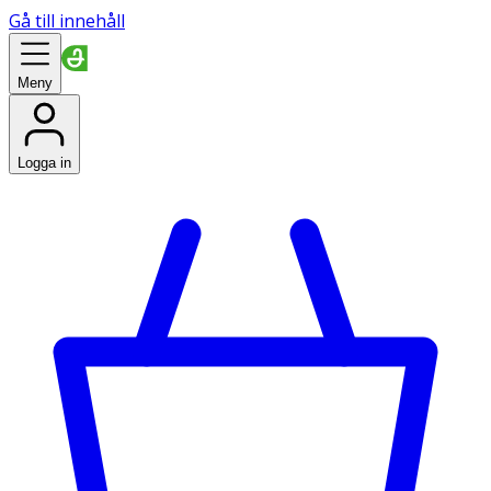
Gå till innehåll
Meny
Logga in