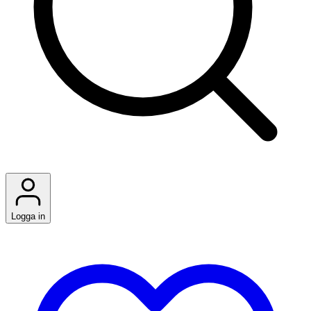
Logga in