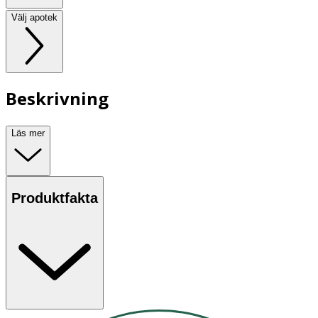
Välj apotek
Beskrivning
Läs mer
Produktfakta