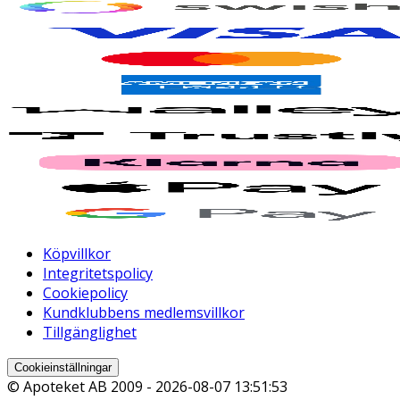
Köpvillkor
Integritetspolicy
Cookiepolicy
Kundklubbens medlemsvillkor
Tillgänglighet
Cookieinställningar
© Apoteket AB 2009 -
2026-08-07 13:51:53