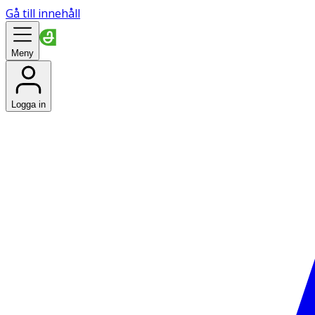
Gå till innehåll
Meny
Logga in