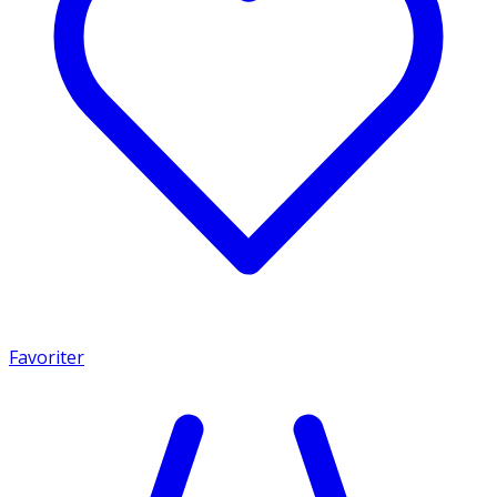
Favoriter