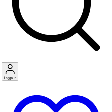
Logga in