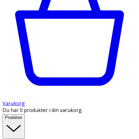
Varukorg
Du har 0 produkter i din varukorg.
Produkter