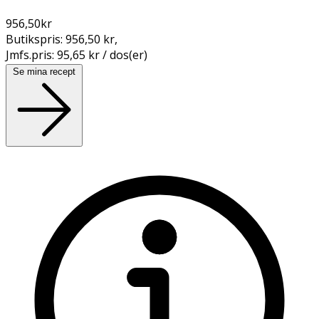
956,50
kr
Butikspris:
956,50 kr
,
Jmfs.pris:
95,65 kr / dos(er)
Se mina recept