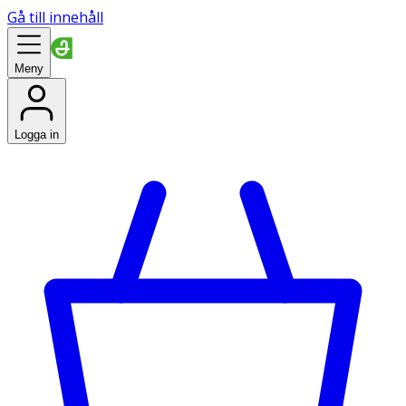
Gå till innehåll
Meny
Logga in