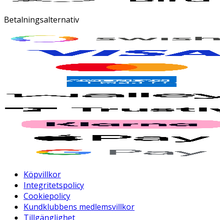
Betalningsalternativ
Köpvillkor
Integritetspolicy
Cookiepolicy
Kundklubbens medlemsvillkor
Tillgänglighet