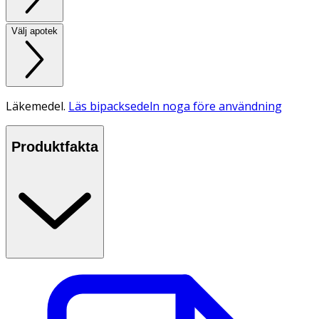
Välj apotek
Läkemedel.
Läs bipacksedeln noga före användning
Produktfakta