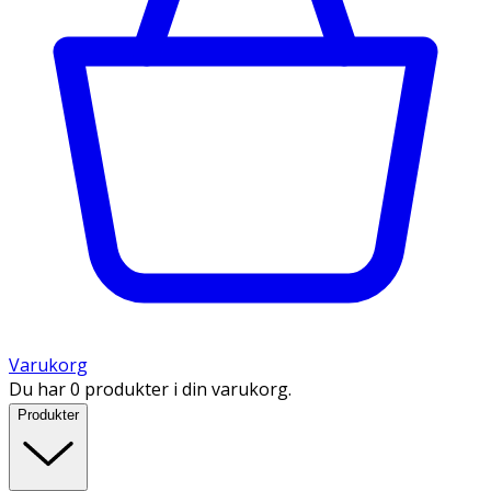
Varukorg
Du har 0 produkter i din varukorg.
Produkter