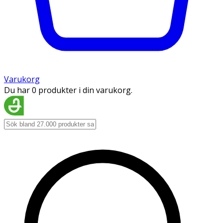
Varukorg
Du har 0 produkter i din varukorg.