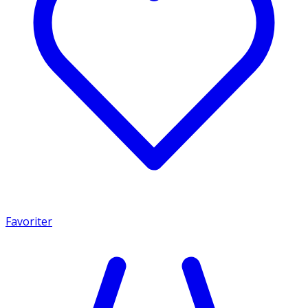
Favoriter