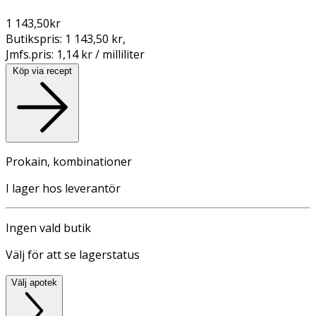
1 143,50
kr
Butikspris:
1 143,50 kr
,
Jmfs.pris:
1,14 kr / milliliter
Köp via recept
Prokain, kombinationer
I lager hos leverantör
Ingen vald butik
Välj för att se lagerstatus
Välj apotek