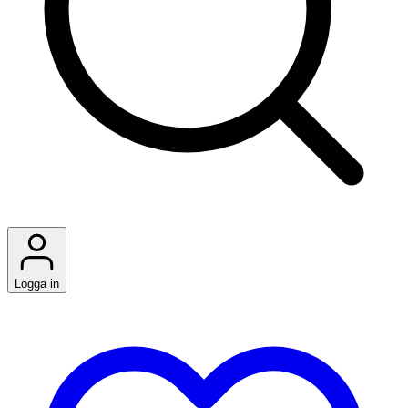
Logga in