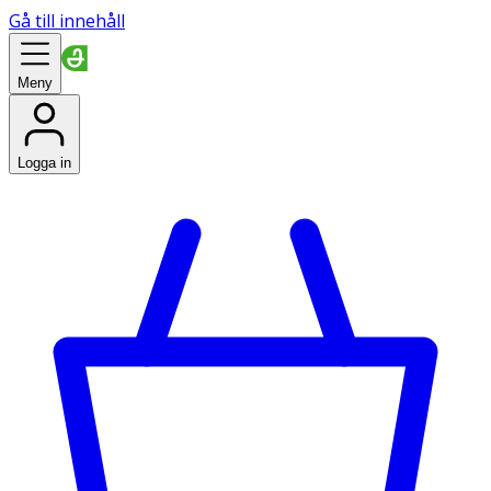
Gå till innehåll
Meny
Logga in