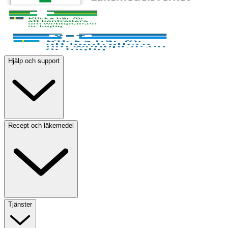
Hjälp och support
Recept och läkemedel
Tjänster