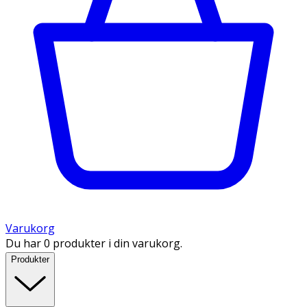
Varukorg
Du har 0 produkter i din varukorg.
Produkter