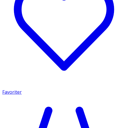
Favoriter