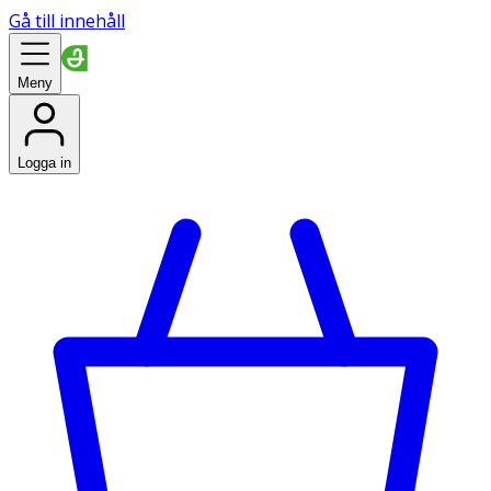
Gå till innehåll
Meny
Logga in