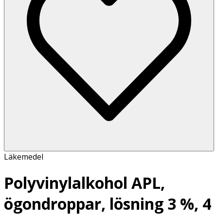
Läkemedel
Polyvinylalkohol APL,
ögondroppar, lösning 3 %, 4