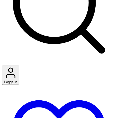
Logga in