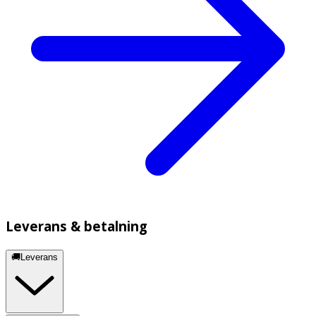
Leverans & betalning
🚚Leverans