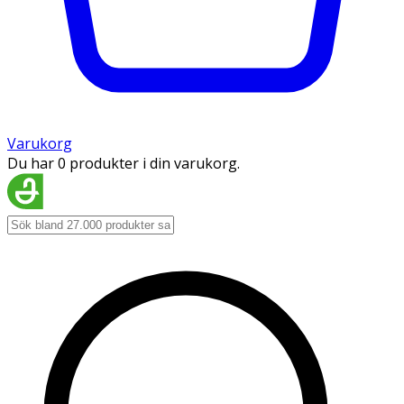
Varukorg
Du har 0 produkter i din varukorg.