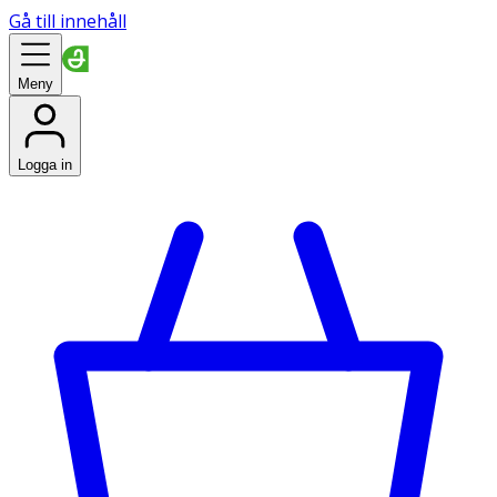
Gå till innehåll
Meny
Logga in