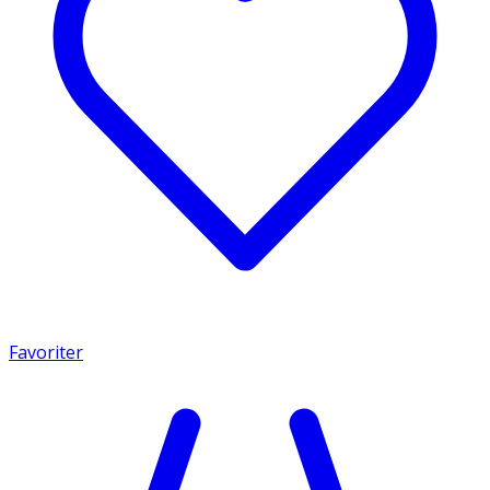
Favoriter