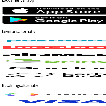
Ladda ner vår app
Leveransalternativ
Betalningsalternativ