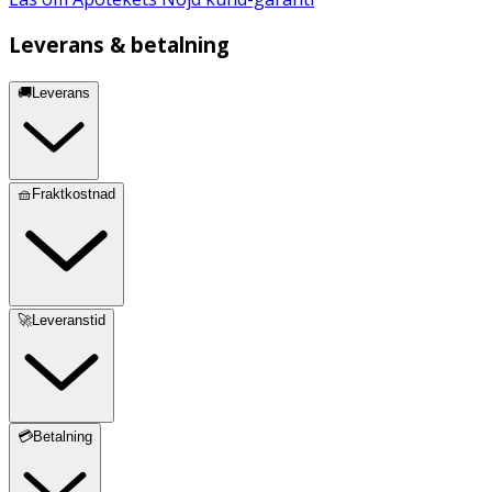
Leverans & betalning
🚚Leverans
🧺Fraktkostnad
🚀Leveranstid
💳Betalning