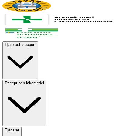
Hjälp och support
Recept och läkemedel
Tjänster