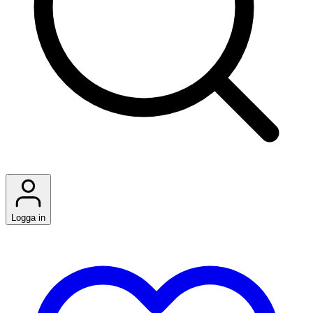
Logga in