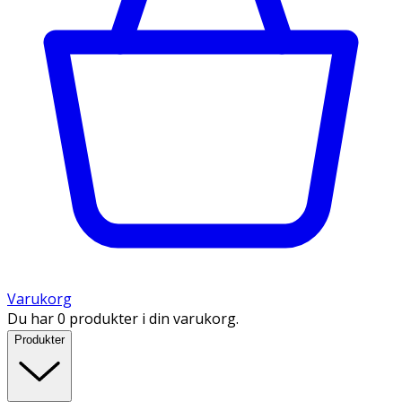
Varukorg
Du har 0 produkter i din varukorg.
Produkter