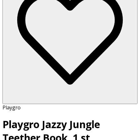
Playgro
Playgro Jazzy Jungle
Teether Book, 1 st