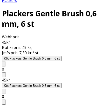
Plackers
Plackers Gentle Brush 0,6
mm, 6 st
Webbpris
45
kr
Butikspris:
49 kr
,
Jmfs.pris:
7,50 kr / st
Köp
Plackers Gentle Brush 0,6 mm, 6 st
0
45
kr
Köp
Plackers Gentle Brush 0,6 mm, 6 st
0