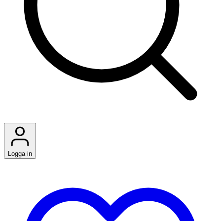
Logga in