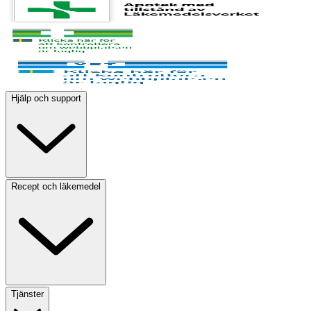
Hjälp och support
Recept och läkemedel
Tjänster