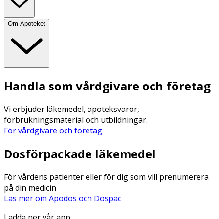
Om Apoteket
Handla som vårdgivare och företag
Vi erbjuder läkemedel, apoteksvaror,
förbrukningsmaterial och utbildningar.
För vårdgivare och företag
Dosförpackade läkemedel
För vårdens patienter eller för dig som vill prenumerera
på din medicin
Läs mer om Apodos och Dospac
Ladda ner vår app