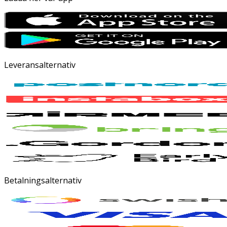
Leveransalternativ
Betalningsalternativ