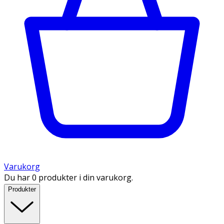
Varukorg
Du har 0 produkter i din varukorg.
Produkter