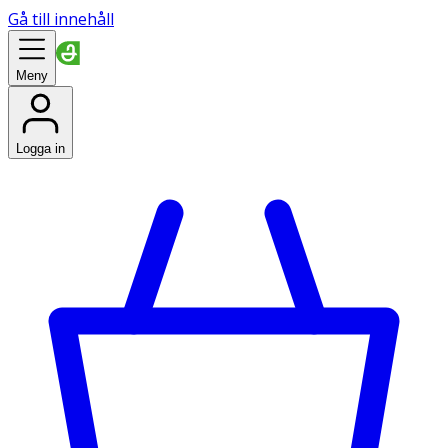
Gå till innehåll
Meny
Logga in