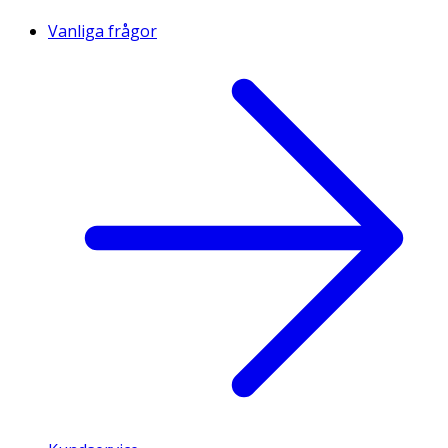
Vanliga frågor