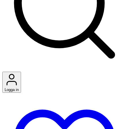
Logga in