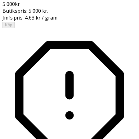
5 000
kr
Butikspris:
5 000 kr
,
Jmfs.pris:
4,63 kr / gram
Köp