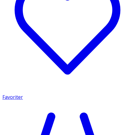
Favoriter