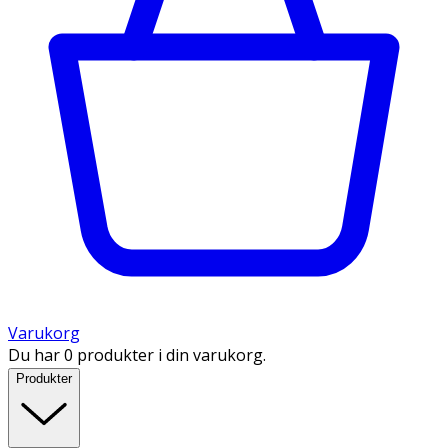
Varukorg
Du har 0 produkter i din varukorg.
Produkter