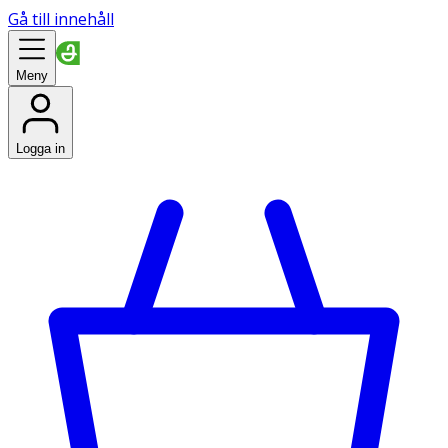
Gå till innehåll
Meny
Logga in