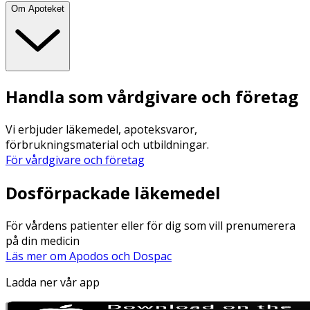
Om Apoteket
Handla som vårdgivare och företag
Vi erbjuder läkemedel, apoteksvaror,
förbrukningsmaterial och utbildningar.
För vårdgivare och företag
Dosförpackade läkemedel
För vårdens patienter eller för dig som vill prenumerera
på din medicin
Läs mer om Apodos och Dospac
Ladda ner vår app