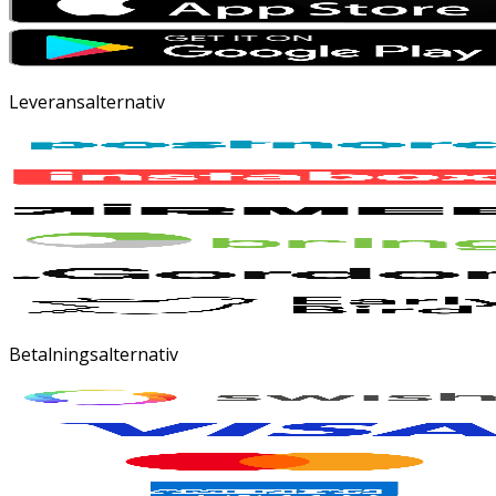
Leveransalternativ
Betalningsalternativ