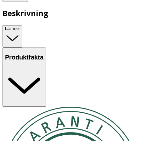
Beskrivning
Läs mer
Produktfakta