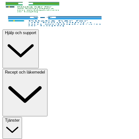
Hjälp och support
Recept och läkemedel
Tjänster