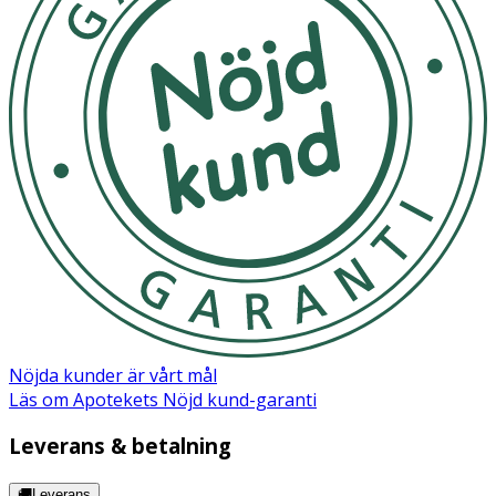
Nöjda kunder är vårt mål
Läs om Apotekets Nöjd kund-garanti
Leverans & betalning
🚚Leverans