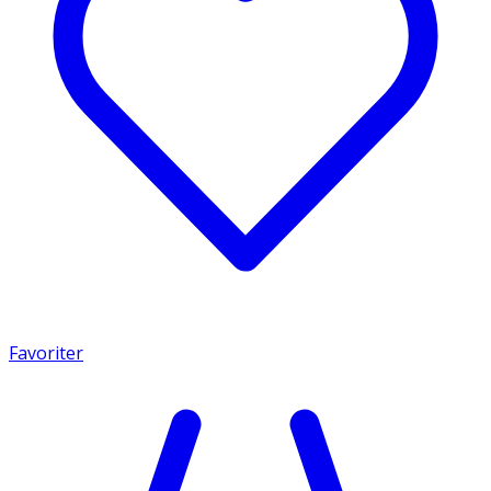
Favoriter