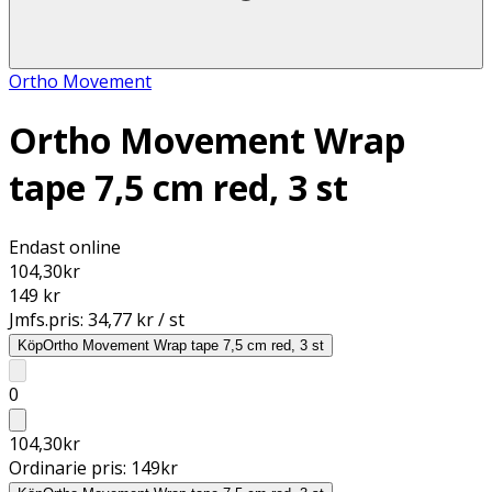
Ortho Movement
Ortho Movement Wrap
tape 7,5 cm red, 3 st
Endast online
104,30
kr
149 kr
Jmfs.pris:
34,77 kr / st
Köp
Ortho Movement Wrap tape 7,5 cm red, 3 st
0
104,30
kr
Ordinarie pris:
149
kr