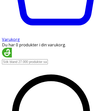
Varukorg
Du har 0 produkter i din varukorg.