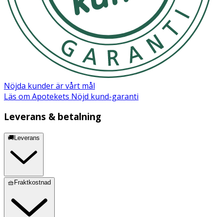
Nöjda kunder är vårt mål
Läs om Apotekets Nöjd kund-garanti
Leverans & betalning
🚚Leverans
🧺Fraktkostnad