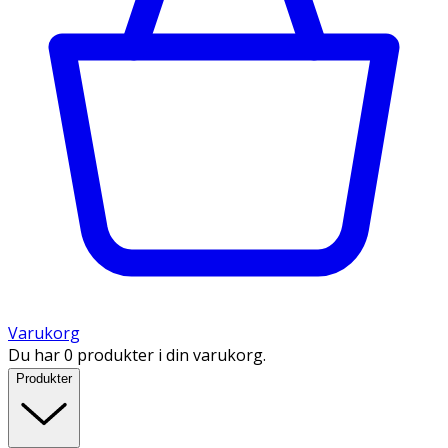
Varukorg
Du har 0 produkter i din varukorg.
Produkter