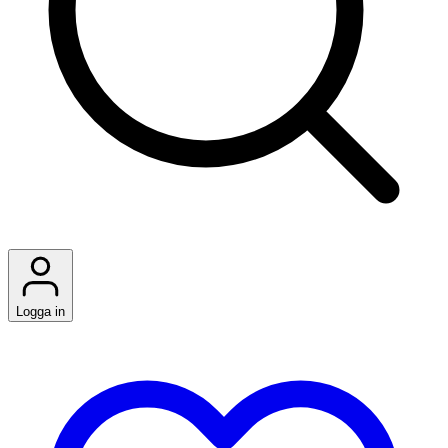
Logga in