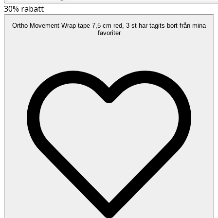
30%
rabatt
Ortho Movement Wrap tape 7,5 cm red, 3 st har tagits bort från mina
favoriter