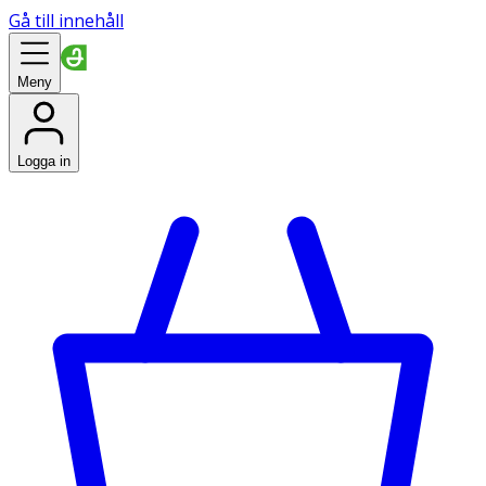
Gå till innehåll
Meny
Logga in