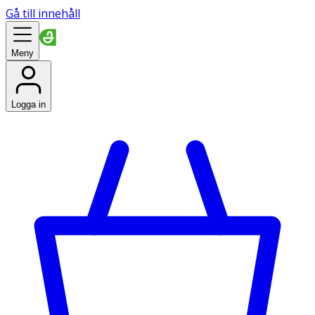
Gå till innehåll
Meny
Logga in