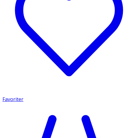
Favoriter