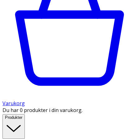
Varukorg
Du har 0 produkter i din varukorg.
Produkter