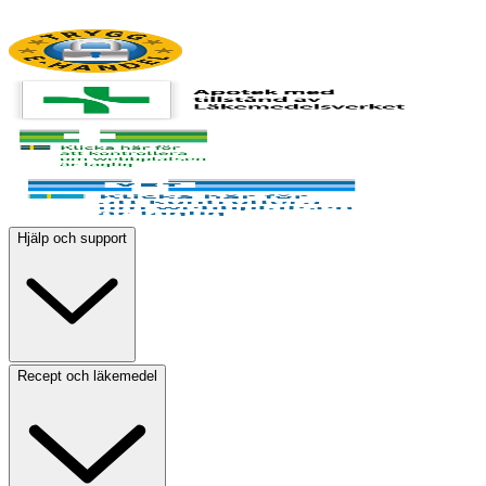
Hjälp och support
Recept och läkemedel