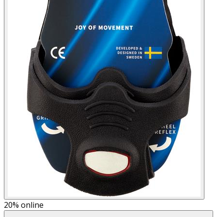
20%
online