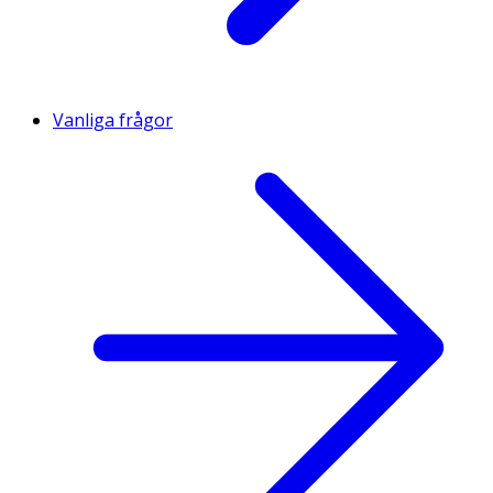
Vanliga frågor