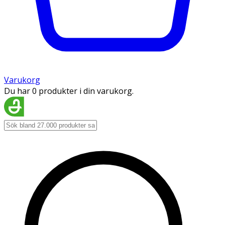
Varukorg
Du har 0 produkter i din varukorg.