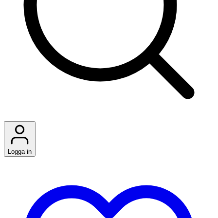
Logga in