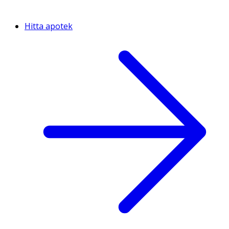
Hitta apotek