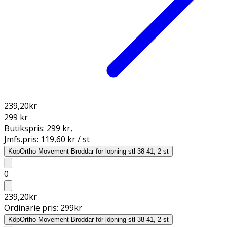
239,20
kr
299 kr
Butikspris:
299 kr
,
Jmfs.pris:
119,60 kr / st
Köp
Ortho Movement Broddar för löpning stl 38-41, 2 st
0
239,20
kr
Ordinarie pris:
299
kr
Köp
Ortho Movement Broddar för löpning stl 38-41, 2 st