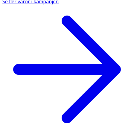
Se fler varor i kampanjen