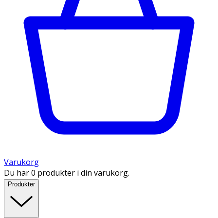
Varukorg
Du har 0 produkter i din varukorg.
Produkter