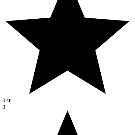
0
st
3