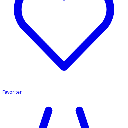
Favoriter