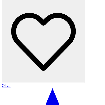
Oliva