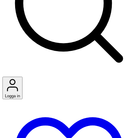
Logga in