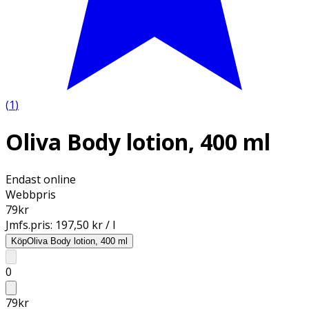
(
1
)
Oliva Body lotion, 400 ml
Endast online
Webbpris
79
kr
Jmfs.pris:
197,50 kr / l
Köp
Oliva Body lotion, 400 ml
0
79
kr