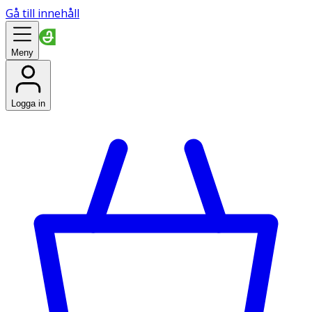
Gå till innehåll
Meny
Logga in