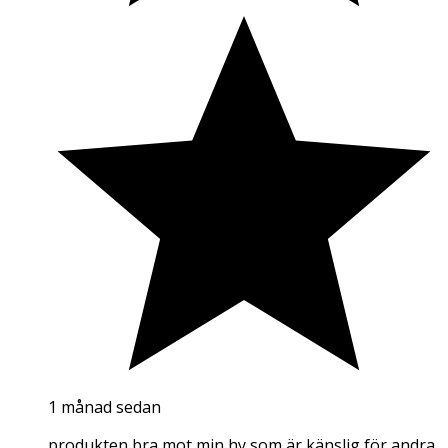
1 månad sedan
produkten bra mot min hy som är känslig för andra