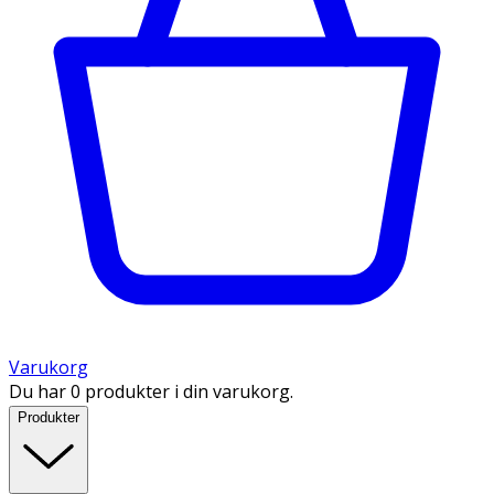
Varukorg
Du har 0 produkter i din varukorg.
Produkter