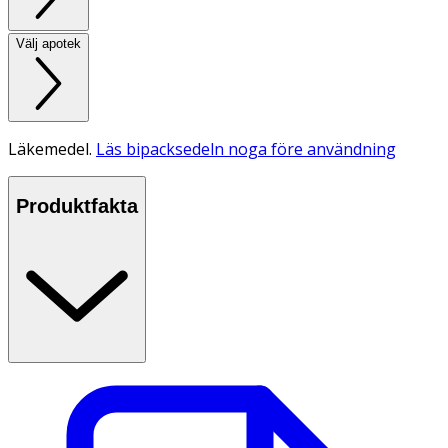
Välj apotek
Läkemedel.
Läs bipacksedeln noga före användning
Produktfakta