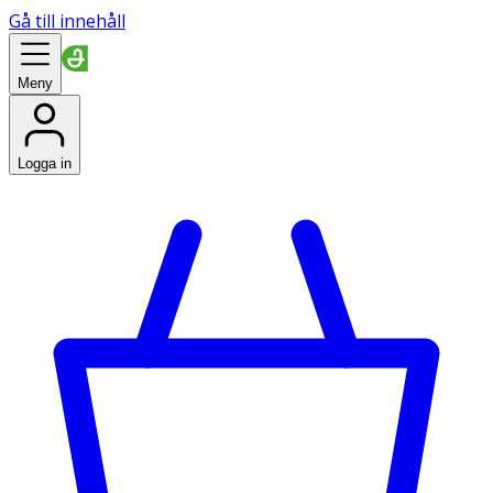
Gå till innehåll
Meny
Logga in