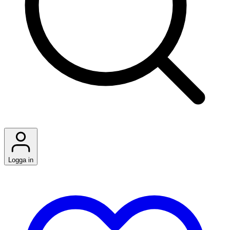
Logga in