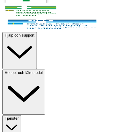
Hjälp och support
Recept och läkemedel
Tjänster