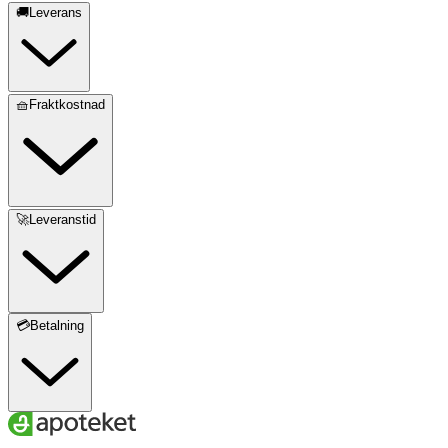
🚚Leverans
🧺Fraktkostnad
🚀Leveranstid
💳Betalning