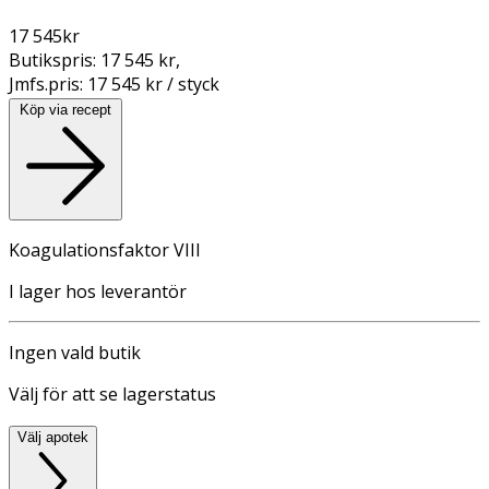
17 545
kr
Butikspris:
17 545 kr
,
Jmfs.pris:
17 545 kr / styck
Köp via recept
Koagulationsfaktor VIII
I lager hos leverantör
Ingen vald butik
Välj för att se lagerstatus
Välj apotek