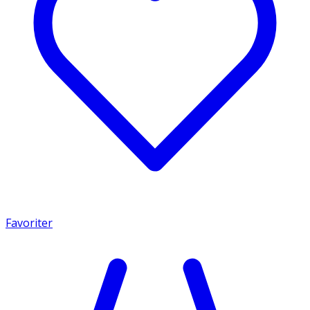
Favoriter