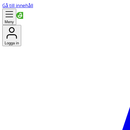
Gå till innehåll
Meny
Logga in