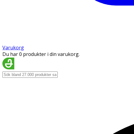
Varukorg
Du har 0 produkter i din varukorg.