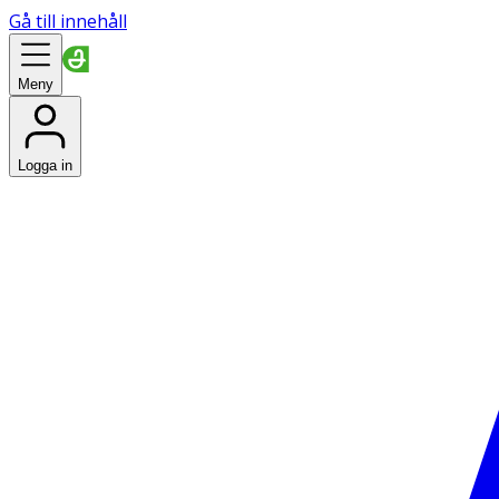
Gå till innehåll
Meny
Logga in