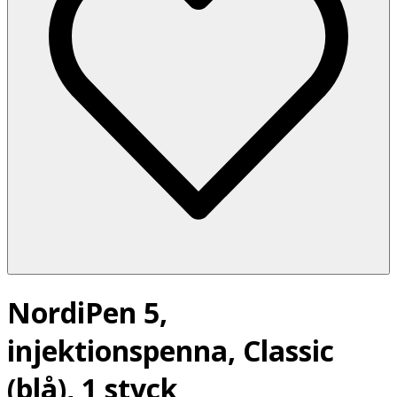
NordiPen 5,
injektionspenna, Classic
(blå), 1 styck