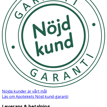
Nöjda kunder är vårt mål
Läs om Apotekets Nöjd kund-garanti
Leverans & betalning