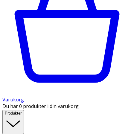
Varukorg
Du har 0 produkter i din varukorg.
Produkter