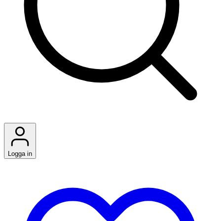
Logga in