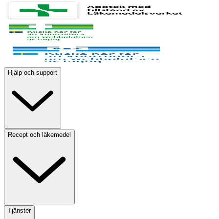
Hjälp och support
Recept och läkemedel
Tjänster