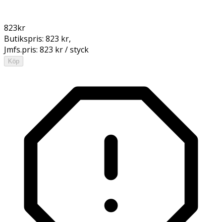
823
kr
Butikspris:
823 kr
,
Jmfs.pris:
823 kr / styck
Köp