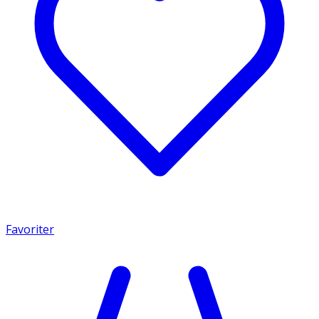
Favoriter