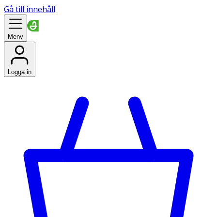
Gå till innehåll
Meny
Logga in