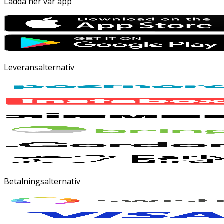
Ladda ner vår app
Leveransalternativ
Betalningsalternativ