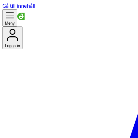
Gå till innehåll
Meny
Logga in