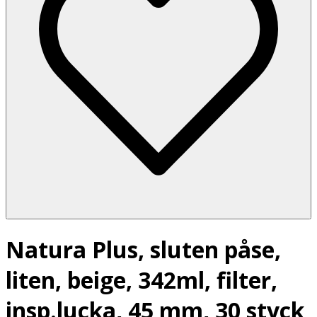
Natura Plus, sluten påse,
liten, beige, 342ml, filter,
insp.lucka, 45 mm, 30 styck