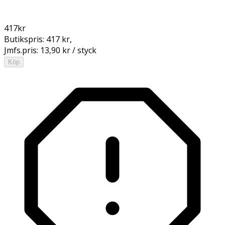
417
kr
Butikspris:
417 kr
,
Jmfs.pris:
13,90 kr / styck
Köp