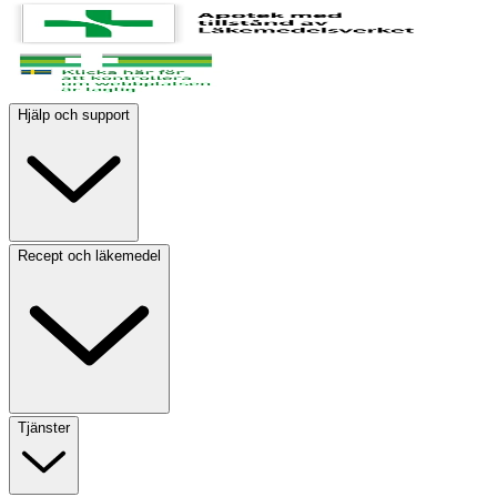
Hjälp och support
Recept och läkemedel
Tjänster