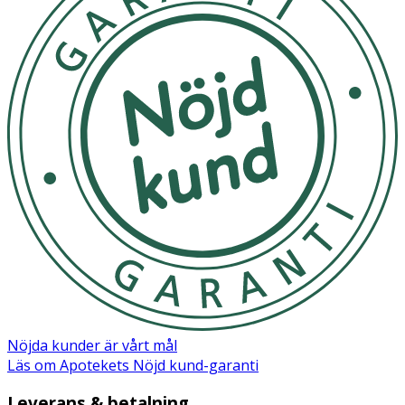
Nöjda kunder är vårt mål
Läs om Apotekets Nöjd kund-garanti
Leverans & betalning