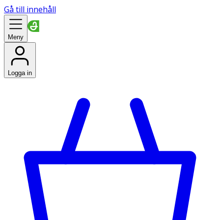
Gå till innehåll
Meny
Logga in