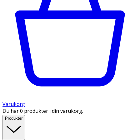
Varukorg
Du har 0 produkter i din varukorg.
Produkter