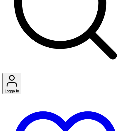
Logga in